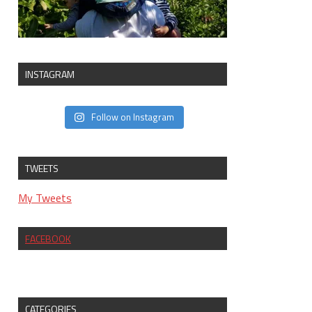
INSTAGRAM
Follow on Instagram
TWEETS
My Tweets
FACEBOOK
CATEGORIES