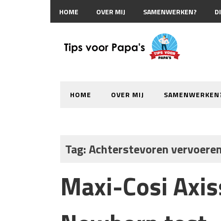
HOME
OVER MIJ
SAMENWERKEN?
D
HOME
OVER MIJ
SAMENWERKEN
Tag:
Achterstevoren vervoere
Maxi-Cosi Axis