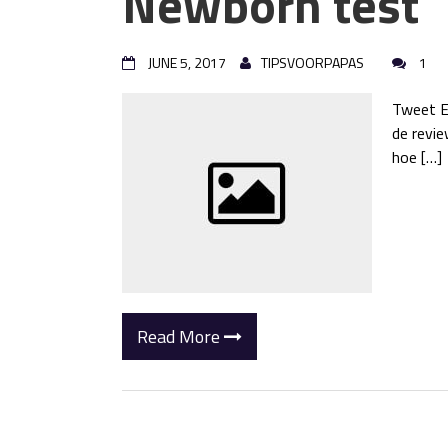
Newborn test
JUNE 5, 2017
TIPSVOORPAPAS
1
Tweet E
de revie
hoe […]
Read More