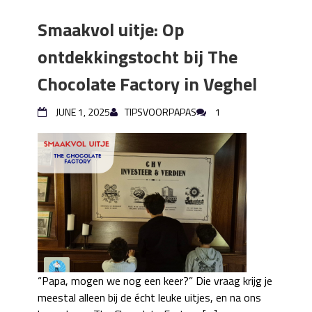
Smaakvol uitje: Op
ontdekkingstocht bij The
Chocolate Factory in Veghel
JUNE 1, 2025
TIPSVOORPAPAS
1
“Papa, mogen we nog een keer?” Die vraag krijg je
meestal alleen bij de écht leuke uitjes, en na ons