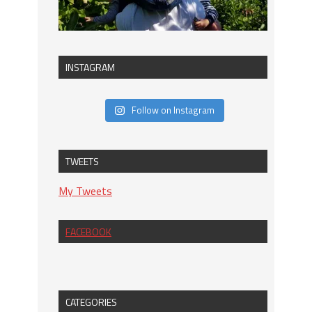
INSTAGRAM
Follow on Instagram
TWEETS
My Tweets
FACEBOOK
CATEGORIES