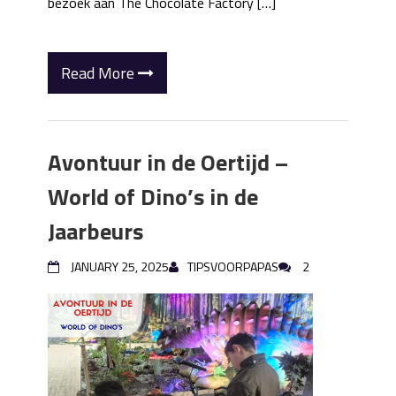
bezoek aan The Chocolate Factory […]
Read More
Avontuur in de Oertijd –
World of Dino’s in de
Jaarbeurs
JANUARY 25, 2025
TIPSVOORPAPAS
2