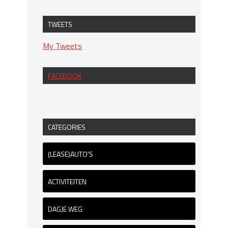
TWEETS
My Tweets
FACEBOOK
CATEGORIES
(LEASE)AUTO'S
ACTIVITEITEN
DAGJE WEG