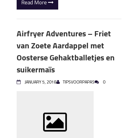
Read More
Airfryer Adventures – Friet
van Zoete Aardappel met
Oosterse Gehaktballetjes en
suikermaïs
JANUARY 5, 2018
TIPSVOORPAPAS
0