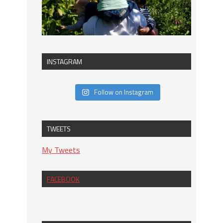
INSTAGRAM
Follow on Instagram
TWEETS
My Tweets
FACEBOOK