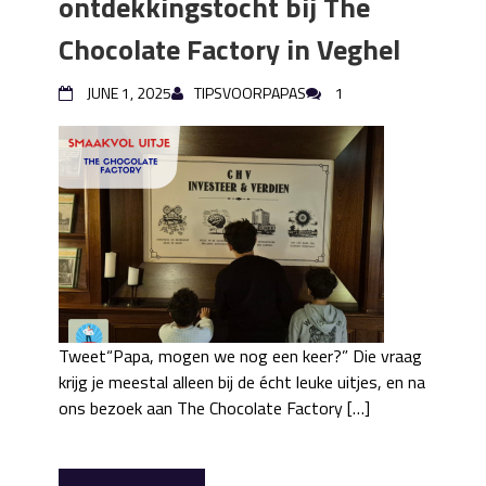
ontdekkingstocht bij The
Chocolate Factory in Veghel
JUNE 1, 2025
TIPSVOORPAPAS
1
Tweet“Papa, mogen we nog een keer?” Die vraag
krijg je meestal alleen bij de écht leuke uitjes, en na
ons bezoek aan The Chocolate Factory […]