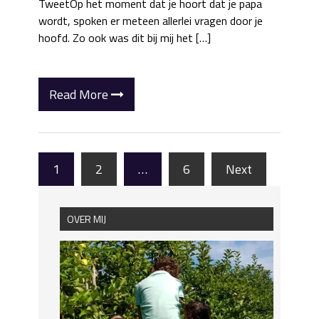
TweetOp het moment dat je hoort dat je papa
wordt, spoken er meteen allerlei vragen door je
hoofd. Zo ook was dit bij mij het […]
Read More
1
2
…
6
Next
OVER MIJ