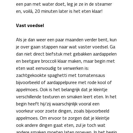
een pan met water doet, leg je ze in de steamer
en, voilá, 20 minuten later is het eten klaar!
Vast voedsel
Als je dan weer een paar maanden verder bent, kun
je over gaan stappen naar wat vaster voedsel. Ga
dan niet direct biefstuk met gebakken aardappelen
en beetgare broccoli klaar maken, maar begin met
eten wat eenvoudig te verwerken is:
zachtgekookte spaghetti met tomatensaus
bijvoorbeeld of aardappelpuree met rode kool of
appelmoes. Ook is het belangrijk dat je kleintje
verschillende texturen en smaken leert eten. In het
begin heeft hij/zij waarschijnlijk vooral een
voorkeur voor zoete dingen, zoals bijvoorbeeld
appelmoes. Om ervoor te zorgen dat je kleintje
ook andere dingen gaat eten, zul je toch wat
andere smaken moeten laten proeven. In het begin