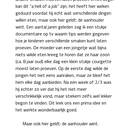
kan dit “a hell of a job” zijn; het heeft hier weken
geduurd voordat hij echt wat verschillende dingen
willen eten, maar ook hier geldt: de aanhouder
wint. Een aantal jaren geleden zag ik een stukje
documentaire op tv waarin tips werden gegeven
hoe je kinderen verschillende smaken kunt laten
proeven. De moeder van een jongetje wat bijna
niets wilde eten kreeg te horen dat ze haar zoon
(ca. 8 jaar oud) elke dag een klein stukje courgette
moest laten proeven. Op de eerste dag wilde de
jongen het niet eens aanraken, maar ze bleef het
hem elke dag aanbieden. Na een week of 2/3 was
hij echter zo ver dat hij het niet meer
verschrikkelijk vond, maar stiekem zelfs wel lekker
begon te vinden. Dit leek ons een prima idee en
het werkte wonderbaarlijk goed.
Maar ook hier geldt: de aanhouder wint.