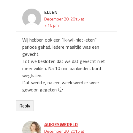
ELLEN
December 20, 2015 at
7:10 pm
Wij hebben ook een “ik-wil-niet-eten”
periode gehad. Iedere maaltijd was een
gevecht.
Tot we besloten dat we dat gevecht niet
meer wilden. Na 10 min aanbieden, bord
weghalen.
Dat werkte, na een week werd er weer
gewoon gegeten 🙂
Reply
AUKJESWERELD
December 20, 2015 at