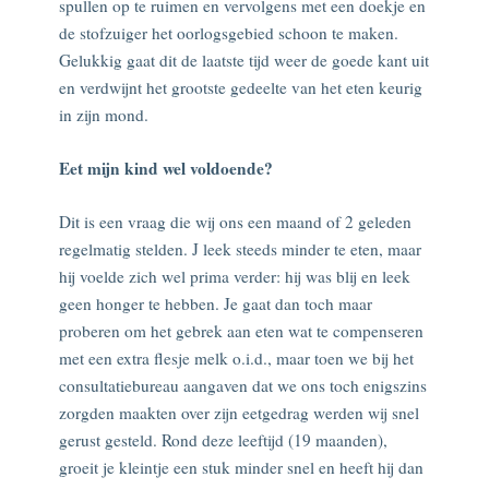
spullen op te ruimen en vervolgens met een doekje en
de stofzuiger het oorlogsgebied schoon te maken.
Gelukkig gaat dit de laatste tijd weer de goede kant uit
en verdwijnt het grootste gedeelte van het eten keurig
in zijn mond.
Eet mijn kind wel voldoende?
Dit is een vraag die wij ons een maand of 2 geleden
regelmatig stelden. J leek steeds minder te eten, maar
hij voelde zich wel prima verder: hij was blij en leek
geen honger te hebben. Je gaat dan toch maar
proberen om het gebrek aan eten wat te compenseren
met een extra flesje melk o.i.d., maar toen we bij het
consultatiebureau aangaven dat we ons toch enigszins
zorgden maakten over zijn eetgedrag werden wij snel
gerust gesteld. Rond deze leeftijd (19 maanden),
groeit je kleintje een stuk minder snel en heeft hij dan