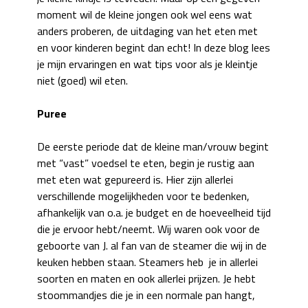
moment wil de kleine jongen ook wel eens wat
anders proberen, de uitdaging van het eten met
en voor kinderen begint dan echt! In deze blog lees
je mijn ervaringen en wat tips voor als je kleintje
niet (goed) wil eten.
Puree
De eerste periode dat de kleine man/vrouw begint
met “vast” voedsel te eten, begin je rustig aan
met eten wat gepureerd is. Hier zijn allerlei
verschillende mogelijkheden voor te bedenken,
afhankelijk van o.a. je budget en de hoeveelheid tijd
die je ervoor hebt/neemt. Wij waren ook voor de
geboorte van J. al fan van de steamer die wij in de
keuken hebben staan. Steamers heb je in allerlei
soorten en maten en ook allerlei prijzen. Je hebt
stoommandjes die je in een normale pan hangt,