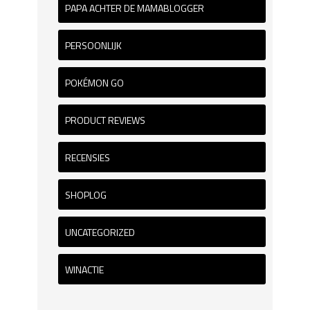
PAPA ACHTER DE MAMABLOGGER
PERSOONLIJK
POKÉMON GO
PRODUCT REVIEWS
RECENSIES
SHOPLOG
UNCATEGORIZED
WINACTIE