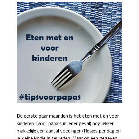
De eerste paar maanden is het eten met en voor
kinderen (voor papa’s in ieder geval) nog lekker
makkelijk: een aantal voedingen/flesjes per dag en
je kleine kindje is tevreden. Maar op een gegeven