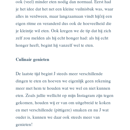
ook (veel) minder eten nodig dan normaal. Eerst had
je het idee dat het net een kleine vuilnisbak was, waar
alles in verdween, maar langzaamaan vindt hij/zij een
eigen ritme en veranderd dus ook de hoeveelheid die
je kleintje wil eten. Ook kregen we de tip dat hij zich
zelf zou melden als hij echt honger had: als hij echt
honger heeft, begint hij vanzelf wel te eten.
Culinair genieten
De laatste tijd begint J steeds meer verschillende
dingen te eten en hoeven we eigenlijk geen rekening
meer met hem te houden wat we wel en niet kunnen
eten. Zoals jullie wellicht op mijn Instagram zijn tegen
gekomen, houden wij er van om uitgebreid te koken
en met verschillende (pittigere) smaken en nu J wat
ouder is, kunnen we daar ook steeds meer van
genieten!