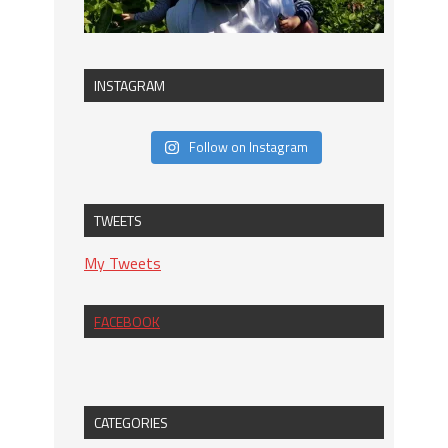
INSTAGRAM
Follow on Instagram
TWEETS
My Tweets
FACEBOOK
CATEGORIES