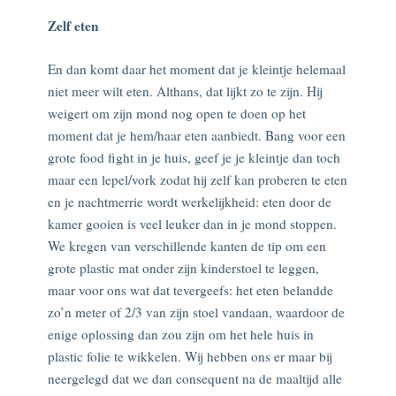
Zelf eten
En dan komt daar het moment dat je kleintje helemaal
niet meer wilt eten. Althans, dat lijkt zo te zijn. Hij
weigert om zijn mond nog open te doen op het
moment dat je hem/haar eten aanbiedt. Bang voor een
grote food fight in je huis, geef je je kleintje dan toch
maar een lepel/vork zodat hij zelf kan proberen te eten
en je nachtmerrie wordt werkelijkheid: eten door de
kamer gooien is veel leuker dan in je mond stoppen.
We kregen van verschillende kanten de tip om een
grote plastic mat onder zijn kinderstoel te leggen,
maar voor ons wat dat tevergeefs: het eten belandde
zo’n meter of 2/3 van zijn stoel vandaan, waardoor de
enige oplossing dan zou zijn om het hele huis in
plastic folie te wikkelen. Wij hebben ons er maar bij
neergelegd dat we dan consequent na de maaltijd alle