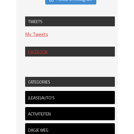
TWEETS
My Tweets
FACEBOOK
CATEGORIES
(LEASE)AUTO'S
ACTIVITEITEN
DAGJE WEG