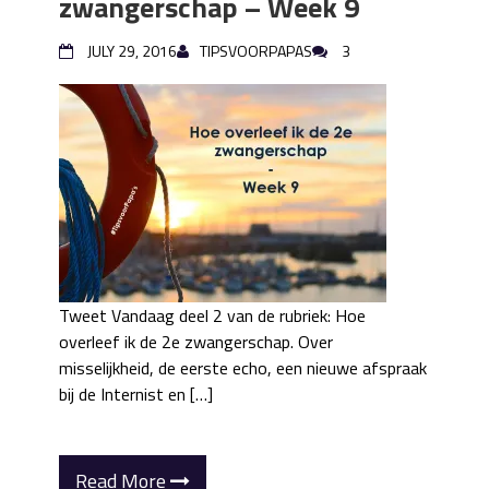
zwangerschap – Week 9
JULY 29, 2016
TIPSVOORPAPAS
3
Tweet Vandaag deel 2 van de rubriek: Hoe
overleef ik de 2e zwangerschap. Over
misselijkheid, de eerste echo, een nieuwe afspraak
bij de Internist en […]
Read More