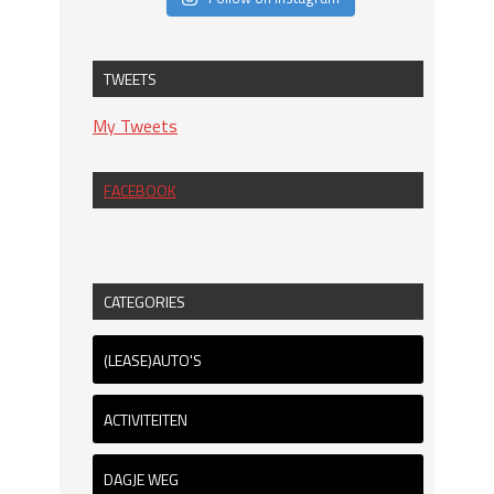
TWEETS
My Tweets
FACEBOOK
CATEGORIES
(LEASE)AUTO'S
ACTIVITEITEN
DAGJE WEG