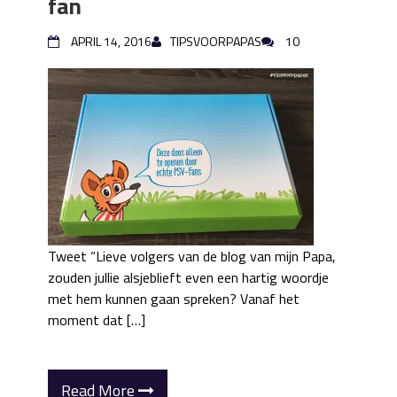
fan
APRIL 14, 2016
TIPSVOORPAPAS
10
Tweet “Lieve volgers van de blog van mijn Papa,
zouden jullie alsjeblieft even een hartig woordje
met hem kunnen gaan spreken? Vanaf het
moment dat […]
Read More