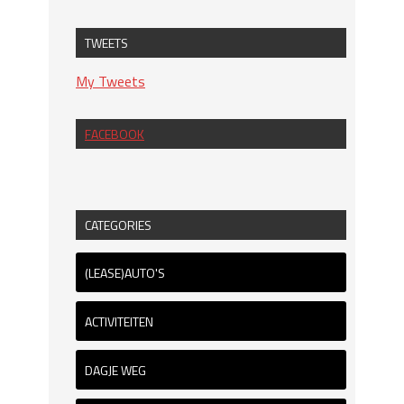
TWEETS
My Tweets
FACEBOOK
CATEGORIES
(LEASE)AUTO'S
ACTIVITEITEN
DAGJE WEG