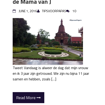
de Mama van J
JUNE 1, 2016
TIPSVOORPAPAS
10
Tweet Vandaag is alweer de dag dat mijn vrouw
en ik 3 jaar zijn getrouwd. We zijn nu bijna 11 jaar
samen en hebben, zoals […]
Read More