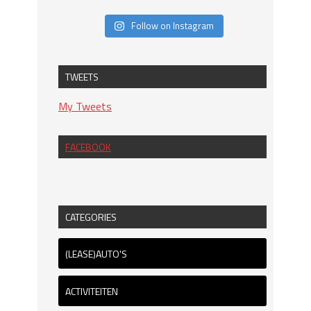
Follow on Instagram
TWEETS
My Tweets
FACEBOOK
CATEGORIES
(LEASE)AUTO'S
ACTIVITEITEN