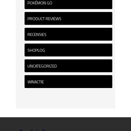
POKÉMON GO
PRODUCT REVIEWS
RECENSIES
SHOPLOG
UNCATEGORIZED
WINACTIE