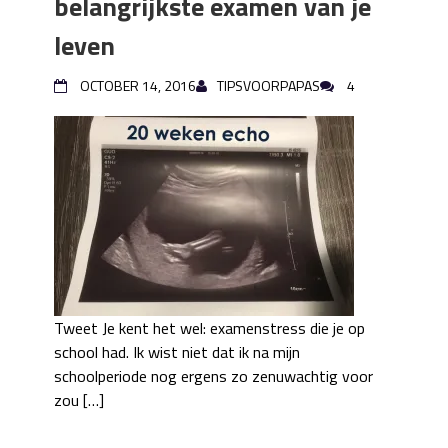
belangrijkste examen van je
leven
OCTOBER 14, 2016
TIPSVOORPAPAS
4
Tweet Je kent het wel: examenstress die je op
school had. Ik wist niet dat ik na mijn
schoolperiode nog ergens zo zenuwachtig voor
zou […]