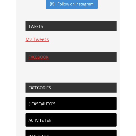
Follow on Instagram
TWEETS
My Tweets
FACEBOOK
CATEGORIES
(LEASE)AUTO'S
ACTIVITEITEN