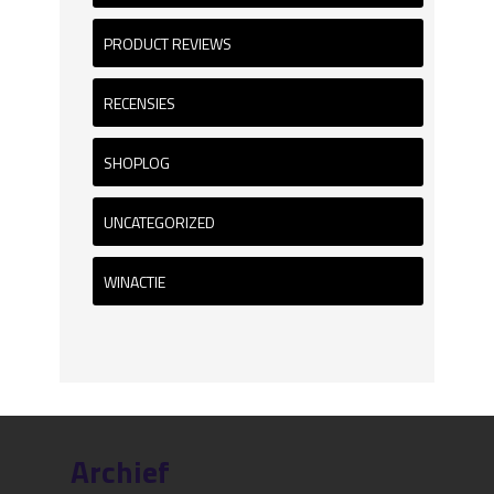
PRODUCT REVIEWS
RECENSIES
SHOPLOG
UNCATEGORIZED
WINACTIE
Archief