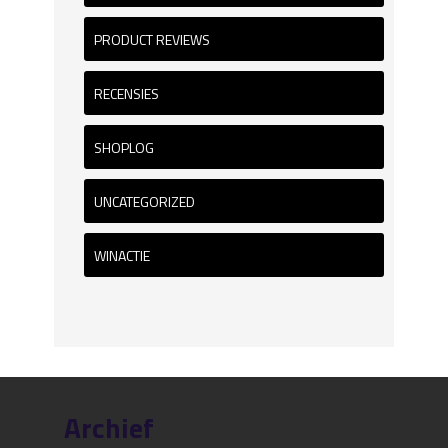
PRODUCT REVIEWS
RECENSIES
SHOPLOG
UNCATEGORIZED
WINACTIE
Archief