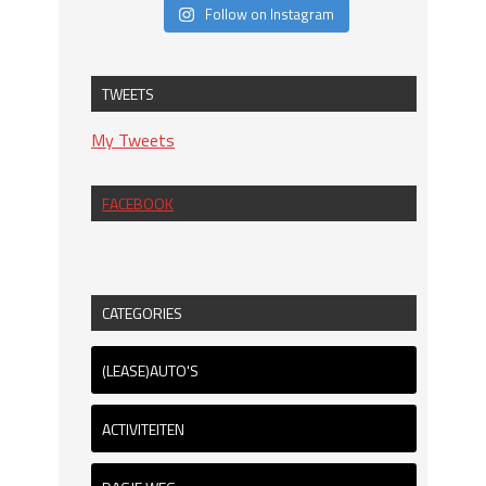
Follow on Instagram
TWEETS
My Tweets
FACEBOOK
CATEGORIES
(LEASE)AUTO'S
ACTIVITEITEN