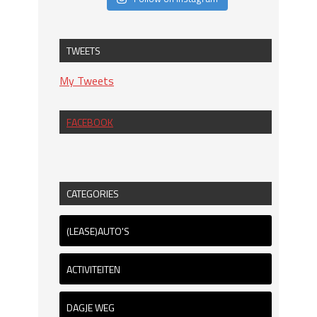
TWEETS
My Tweets
FACEBOOK
CATEGORIES
(LEASE)AUTO'S
ACTIVITEITEN
DAGJE WEG