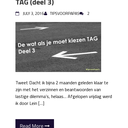
TAG (deel 3)
JULY 3, 2016
TIPSVOORPAPAS
2
Tweet Dacht ik bijna 2 maanden geleden klaar te
zijn met het verzinnen en beantwoorden van
lastige dilemma’s, helaas… Afgelopen vrijdag werd
ik door Lein […]
Read More