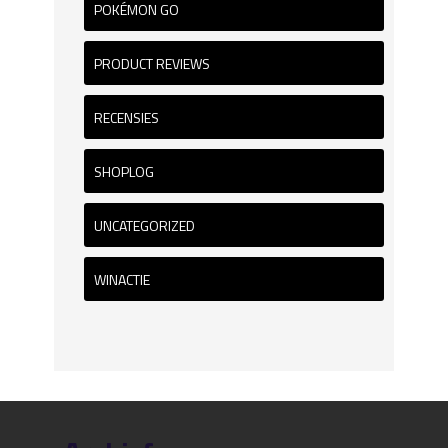
POKÉMON GO
PRODUCT REVIEWS
RECENSIES
SHOPLOG
UNCATEGORIZED
WINACTIE