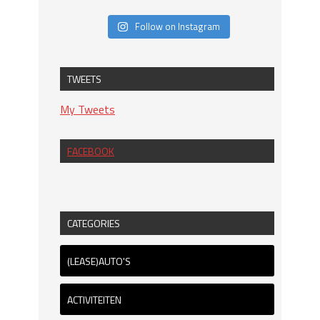
Follow on Instagram
TWEETS
My Tweets
FACEBOOK
CATEGORIES
(LEASE)AUTO'S
ACTIVITEITEN