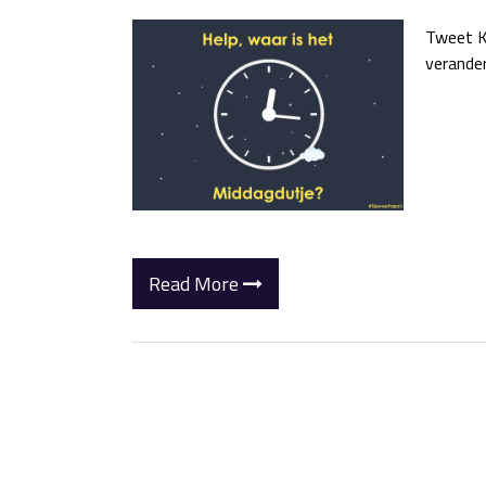
Tweet K
verander
Read More