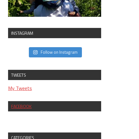
INSTAGRAM
Follow on Instagram
TWEETS
My Tweets
FACEBOOK
CATEGORIES