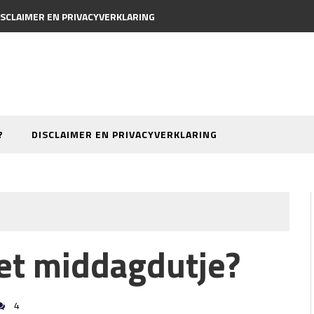
ISCLAIMER EN PRIVACYVERKLARING
?
DISCLAIMER EN PRIVACYVERKLARING
het middagdutje?
4