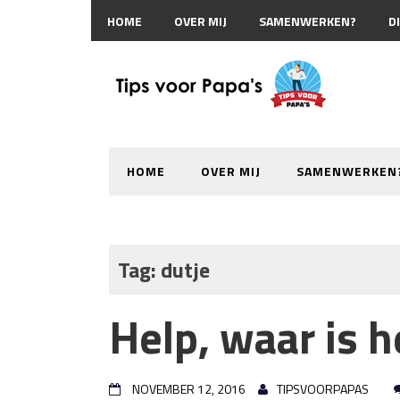
HOME
OVER MIJ
SAMENWERKEN?
D
HOME
OVER MIJ
SAMENWERKEN
Tag:
dutje
Help, waar is 
NOVEMBER 12, 2016
TIPSVOORPAPAS