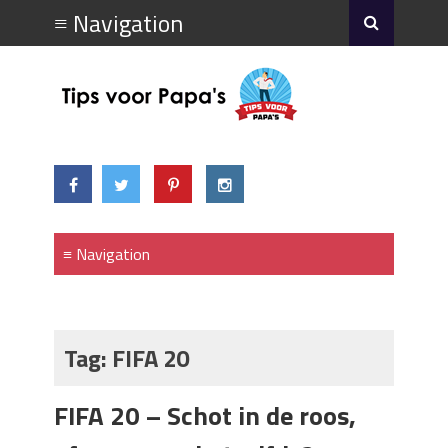
Tag:
FIFA 20
FIFA 20 – Schot in de roos,