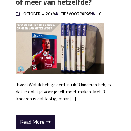
of meer van hetzelfde?
OCTOBER 4, 2019
TIPSVOORPAPAS
0
TweetWat ik heb geleerd, nu ik 3 kinderen heb, is
dat je ook tijd voor jezelf moet maken. Met 3
kinderen is dat lastig, maar […]
Read More