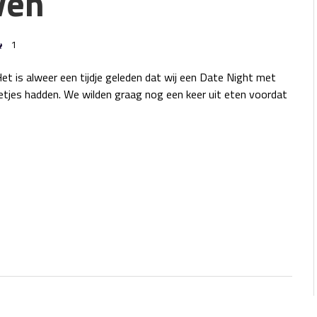
ven
1
t is alweer een tijdje geleden dat wij een Date Night met
etjes hadden. We wilden graag nog een keer uit eten voordat