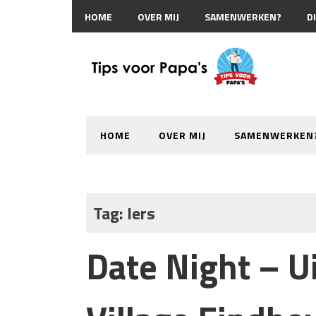
HOME
OVER MIJ
SAMENWERKEN?
D
HOME
OVER MIJ
SAMENWERKEN
Tag:
Iers
Date Night – Ui