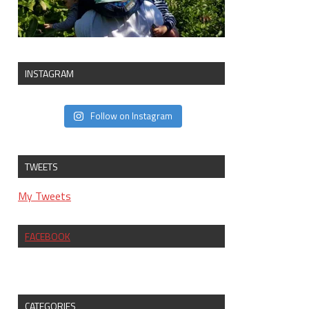
INSTAGRAM
Follow on Instagram
TWEETS
My Tweets
FACEBOOK
CATEGORIES