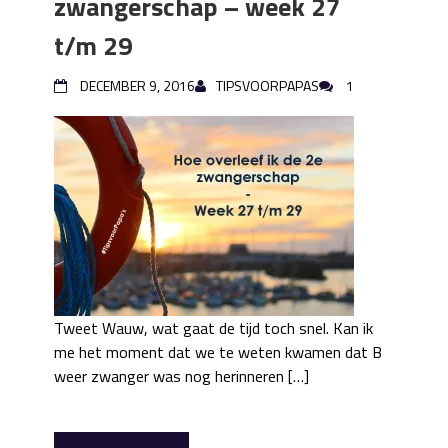
zwangerschap – week 27
t/m 29
DECEMBER 9, 2016
TIPSVOORPAPAS
1
Tweet Wauw, wat gaat de tijd toch snel. Kan ik
me het moment dat we te weten kwamen dat B
weer zwanger was nog herinneren […]