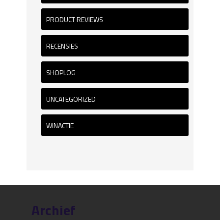
PRODUCT REVIEWS
RECENSIES
SHOPLOG
UNCATEGORIZED
WINACTIE
Archief