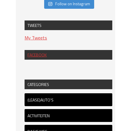
Follow on Instagram
TWEETS
My Tweets
FACEBOOK
CATEGORIES
(LEASE)AUTO'S
ACTIVITEITEN