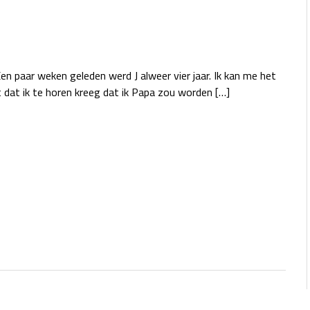
n paar weken geleden werd J alweer vier jaar. Ik kan me het
dat ik te horen kreeg dat ik Papa zou worden […]