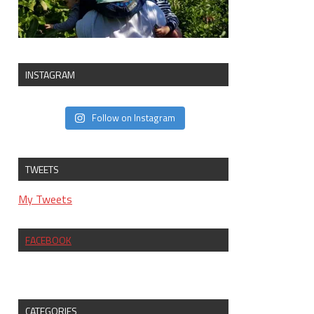
INSTAGRAM
Follow on Instagram
TWEETS
My Tweets
FACEBOOK
CATEGORIES