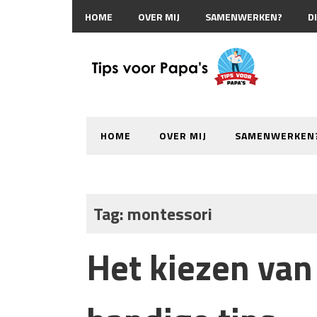
HOME
OVER MIJ
SAMENWERKEN?
D
HOME
OVER MIJ
SAMENWERKEN
Tag:
montessori
Het kiezen van