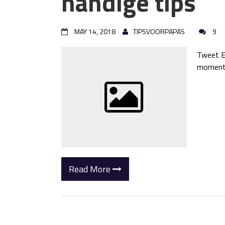
handige tips
MAY 14, 2018
TIPSVOORPAPAS
9
Tweet Ee
moment 
Read More