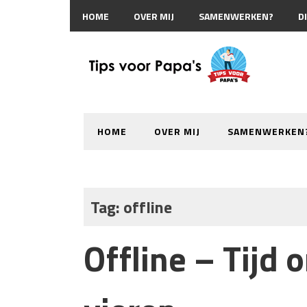
HOME
OVER MIJ
SAMENWERKEN?
D
HOME
OVER MIJ
SAMENWERKEN
Tag:
offline
Offline – Tijd 