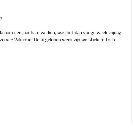
3
 ruim een jaar hard werken, was het dan vorige week vrijdag
k zo ver: Vakantie! De afgelopen week zijn we stiekem toch