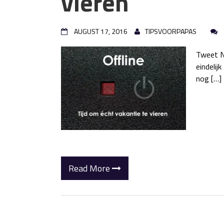
vieren
AUGUST 17, 2016
TIPSVOORPAPAS
Tweet Na
eindelij
nog […]
Read More