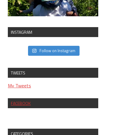
INSTAGRAM
Follow on Instagram
TWEETS
My Tweets
FACEBOOK
CATEGORIES