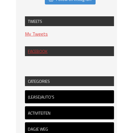
TWEETS
My Tweets
FACEBOOK
CATEGORIES
(LEASE)AUTO'S
ACTIVITEITEN
DAGJE WEG