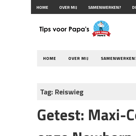
HOME
OVER MIJ
SAMENWERKEN?
D
HOME
OVER MIJ
SAMENWERKEN
Tag:
Reiswieg
Getest: Maxi-C