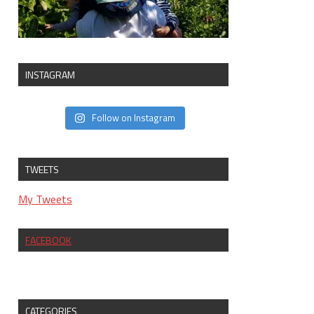
INSTAGRAM
Follow on Instagram
TWEETS
My Tweets
FACEBOOK
CATEGORIES