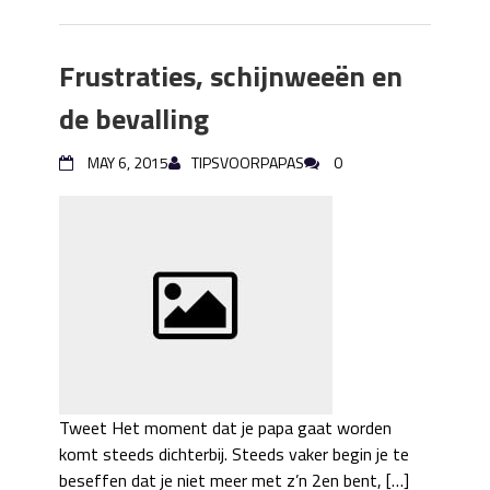
Frustraties, schijnweeën en
de bevalling
MAY 6, 2015
TIPSVOORPAPAS
0
Tweet Het moment dat je papa gaat worden
komt steeds dichterbij. Steeds vaker begin je te
beseffen dat je niet meer met z’n 2en bent, […]