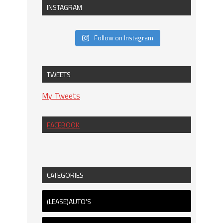
INSTAGRAM
Follow on Instagram
TWEETS
My Tweets
FACEBOOK
CATEGORIES
(LEASE)AUTO'S