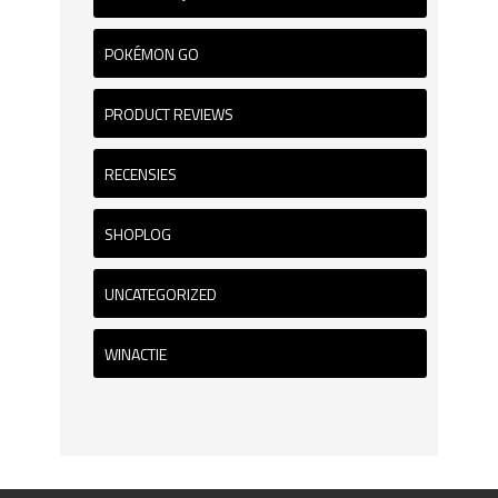
POKÉMON GO
PRODUCT REVIEWS
RECENSIES
SHOPLOG
UNCATEGORIZED
WINACTIE