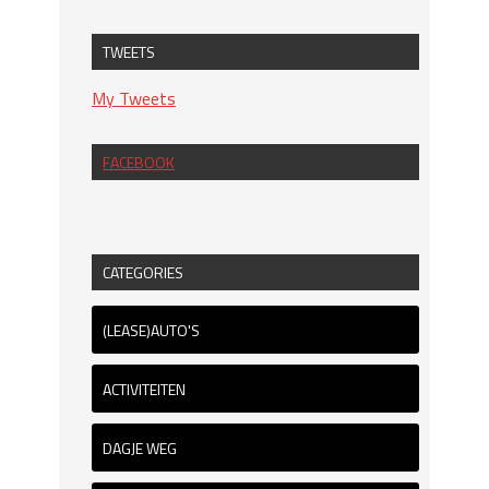
TWEETS
My Tweets
FACEBOOK
CATEGORIES
(LEASE)AUTO'S
ACTIVITEITEN
DAGJE WEG