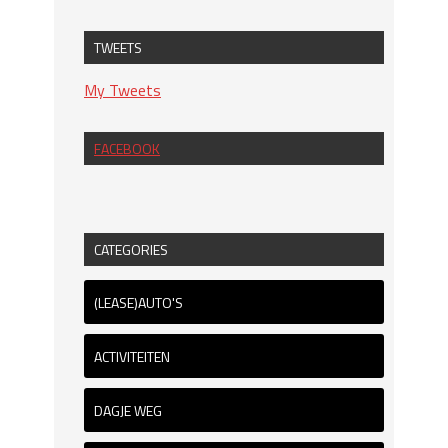
TWEETS
My Tweets
FACEBOOK
CATEGORIES
(LEASE)AUTO'S
ACTIVITEITEN
DAGJE WEG