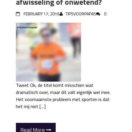
afwisseling of onwetend?
FEBRUARY 17, 2016
TIPSVOORPAPAS
0
Tweet Ok, de titel komt misschien wat
dramatisch over, maar dit valt eigenlijk wel mee.
Het voornaamste probleem met sporten is dat
het mij niet […]
Read More