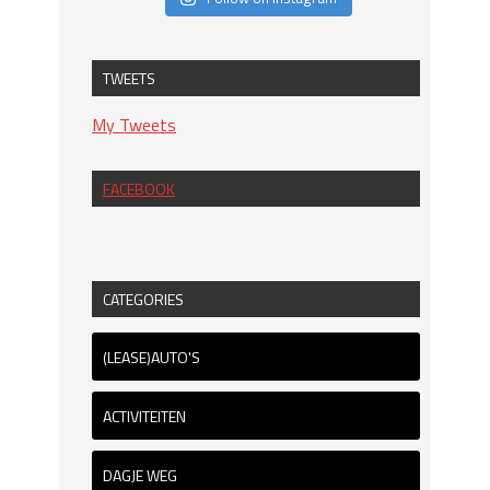
TWEETS
My Tweets
FACEBOOK
CATEGORIES
(LEASE)AUTO'S
ACTIVITEITEN
DAGJE WEG