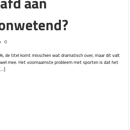
aafd aan
f onwetend?
0
, de titel komt misschien wat dramatisch over, maar dit valt
jk wel mee. Het voornaamste probleem met sporten is dat het
[…]