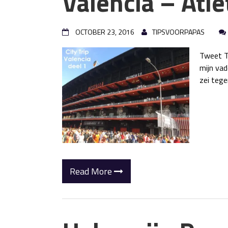
Valencia – Atl
OCTOBER 23, 2016
TIPSVOORPAPAS
Tweet T
mijn vad
zei tege
Read More