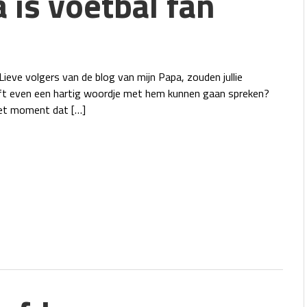
 is voetbal fan
ieve volgers van de blog van mijn Papa, zouden jullie
ieft even een hartig woordje met hem kunnen gaan spreken?
et moment dat […]