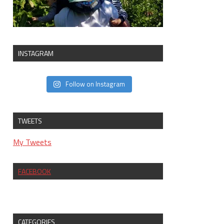
INSTAGRAM
Follow on Instagram
TWEETS
My Tweets
FACEBOOK
CATEGORIES