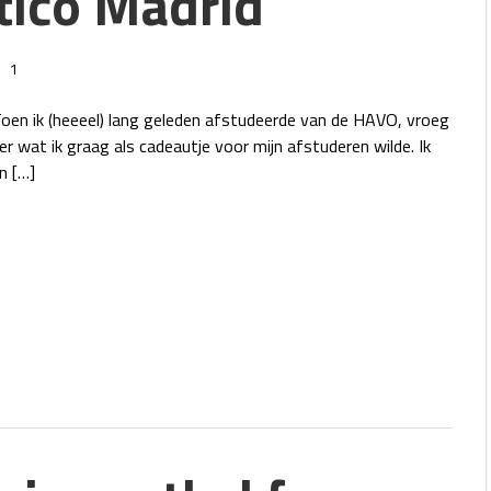
ético Madrid
1
oen ik (heeeel) lang geleden afstudeerde van de HAVO, vroeg
er wat ik graag als cadeautje voor mijn afstuderen wilde. Ik
n […]