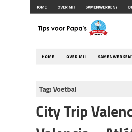
HOME
OVER MIJ
SAMENWERKEN?
D
HOME
OVER MIJ
SAMENWERKEN
Tag:
Voetbal
City Trip Valen