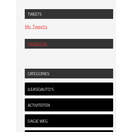
TWEETS
My Tweets
FACEBOOK
CATEGORIES
(LEASE)AUTO'S
ACTIVITEITEN
DAGJE WEG