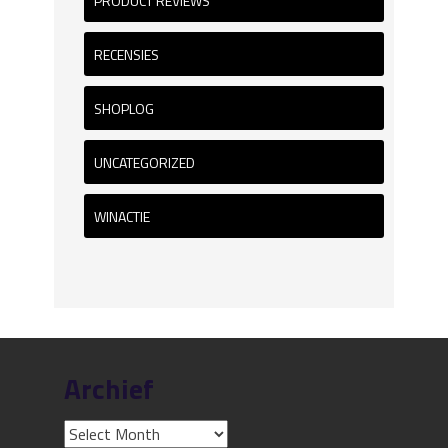
PRODUCT REVIEWS
RECENSIES
SHOPLOG
UNCATEGORIZED
WINACTIE
Archief