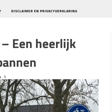
?
DISCLAIMER EN PRIVACYVERKLARING
– Een heerlijk
pannen
5