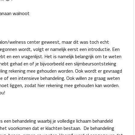
esalon/welness center geweest, maar dit was toch echt
gonnen wordt, volgt er namelijk eerst een introductie. Een
bt en een vragenlijst. Het is namelijk belangrijk om te weten
 hebt gehad en of je bijvoorbeeld een slijmbeursontsteking
ndeling rekening mee gehouden worden. Ook wordt er gevraagd
le of een intensieve behandeling. Ook willen ze graag weten
moet liggen, zodat hier rekening mee gehouden kan worden.
ou!
 is een behandeling waarbij je volledige lichaam behandeld
 het voorkomen dat er klachten bestaan. De behandeling