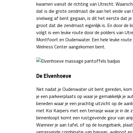
kwamen vanuit de richting van Utrecht. Waarschijn
dat is die grote zendmast die aan het einde van h
snelweg af bent gegaan, is dit het eerste dat je t
groot dat die zendmast eigenlijk is. En door de 
volgt is een leuke route door de polders van Utre
Montfoort en Oudenwater. Een hele leuke route w
Welness Center aangekomen bent.
De Elvenhoeve
Net nadat je Oudenwater uit bent gereden, kom j
je een parkeerplaats op waar je gemakkelijk je au
beneden waar je een prachtig uitzicht op de aan
met Koi Karpers met een terrasje waar je in de z
binnenloopt komt een rustgevende geur van ani
Wanneer je aan tafel, of op de loungebank, plaat
verrassende combinatie van banaan, walnoot en 