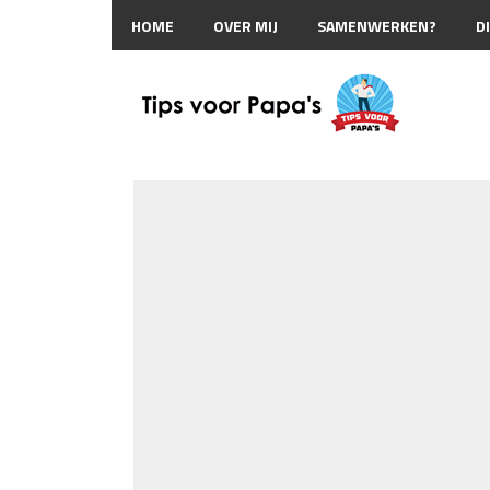
HOME
OVER MIJ
SAMENWERKEN?
D