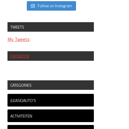
Follow on Instagram
TWEETS
My Tweets
FACEBOOK
CATEGORIES
(LEASE)AUTO'S
ACTIVITEITEN