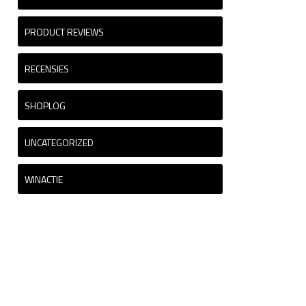
PRODUCT REVIEWS
RECENSIES
SHOPLOG
UNCATEGORIZED
WINACTIE