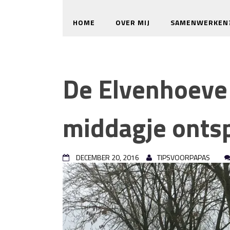
HOME
OVER MIJ
SAMENWERKEN
De Elvenhoeve 
middagje onts
DECEMBER 20, 2016
TIPSVOORPAPAS