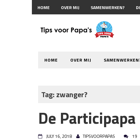
HOME
OVER MIJ
SAMENWERKEN?
D
HOME
OVER MIJ
SAMENWERKEN
Tag:
zwanger?
De Participapa 
JULY 16, 2018
TIPSVOORPAPAS
19