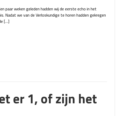
en paar weken geleden hadden wij de eerste echo in het
uis. Nadat we van de Verloskundige te horen hadden gekregen
de […]
t er 1, of zijn het