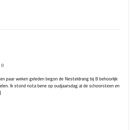
0
n paar weken geleden begon de Nesteldrang bij B behoorlijk
elen. Ik stond nota bene op oudjaarsdag al de schoorsteen en
]