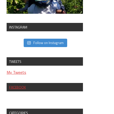
INSTAGRAM
Follow on Instagram
TWEETS
My Tweets
FACEBOOK
CATEGORIES