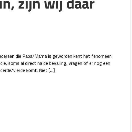
n, zijn wij daar
edereen die Papa/Mama is geworden kent het fenomeen:
ie, soms al direct na de bevalling, vragen of er nog een
derde/vierde komt. Niet […]