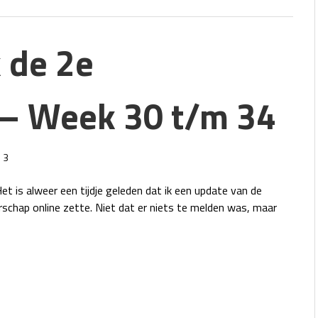
k de 2e
– Week 30 t/m 34
3
t is alweer een tijdje geleden dat ik een update van de
chap online zette. Niet dat er niets te melden was, maar