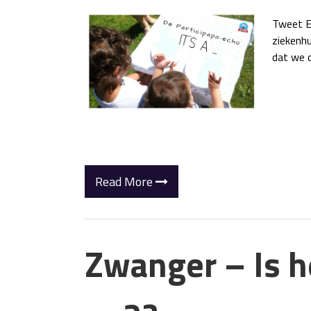
Tweet E
ziekenh
dat we 
Read More
Zwanger – Is he