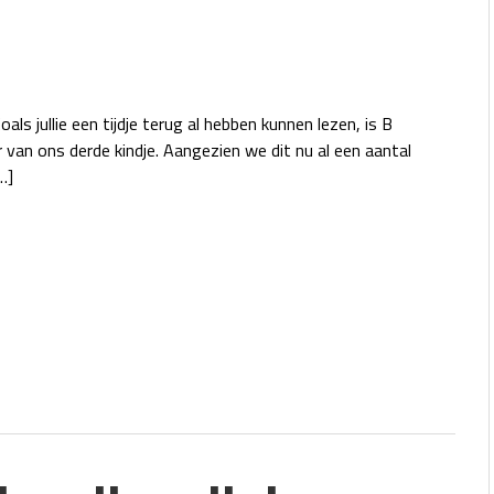
als jullie een tijdje terug al hebben kunnen lezen, is B
van ons derde kindje. Aangezien we dit nu al een aantal
…]