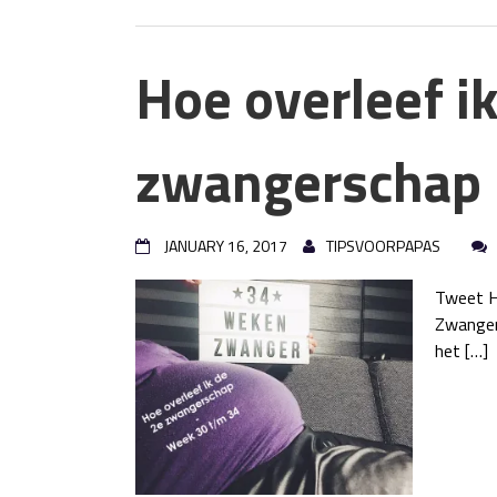
Hoe overleef i
zwangerschap 
JANUARY 16, 2017
TIPSVOORPAPAS
Tweet He
Zwangers
het […]