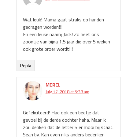
Wat leuk! Mama gaat straks op handen
gedragen worden!!!
En een leuke naam; Jack! Zo heet ons
zoontje van bijna 1,5 jaar die over 5 weken
ook grote broer wordt!!!
Reply
MEREL
July 17, 2018 at 5:38 am
Gefeliciteerd! Had ook een beetje dat
gevoel bij de derde dochter haha. Maar ik
zou denken dat de letter S er mooi bij staat.
Sean bv. Kan even niks anders bedenken