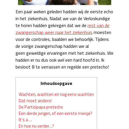
Een paar weken geleden hadden wij de eerste echo
in het ziekenhuis. Nadat we van de Verloskundige
te horen hadden gekregen dat we de
rest van de
zwangerschap weer naar het ziekenhuis
moesten
voor de controles, baalden we behoorlijk. Tijdens
de vorige zwangerschap hadden we al
geen geweldige ervaringen met het ziekenhuis. We
hadden er nu dus ook wel een hard hoofd in. Ik
besloot B te verrassen en regelde een pretecho!
Inhoudsopgave
Wachten, wachten en nog eens wachten
Dat moet anders!
De Participapa pretecho
Een derde jongen, of een eerste meisje?
It’s a …
En hoe nu verder…?