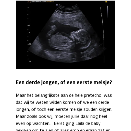
Een derde jongen, of een eerste meisje?
Maar het belangrijkste aan de hele pretecho, was
dat wij te weten wilden komen of we een derde
jongen, of toch een eerste meisje zouden krijgen.
Maar zoals ook wij, moeten jullie daar nog heel
even op wachten… Eerst ging Laila de baby
bekijken om te zien of alles erop en eraan zat en