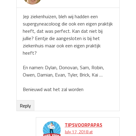
Jep ziekenhuizen, bleh wij hadden een
supergyneacoloog die ook een eigen praktijk
heeft, dat was perfect. Kan dat niet bij
jullie? Eentje die aangesloten is bij het
ziekenhuis maar ook een eigen praktijk
heeft?
En namen: Dylan, Donovan, Sam, Robin,
Owen, Damian, Evan, Tyler, Brick, Kai …
Benieuwd wat het zal worden
Reply
TIPSVOORPAPAS
July 17, 2018 at