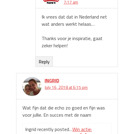
7:17 am
Ik vrees dat dat in Nederland net
wat anders werkt helaas…
Thanks voor je inspiratie, gaat
zeker helpen!
Reply
INGRID
July 16, 2018 at 6:15 pm
Wat fijn dat die echo zo goed en fijn was
voor jullie. En succes met de naam
Ingrid recently posted…
Win actie: