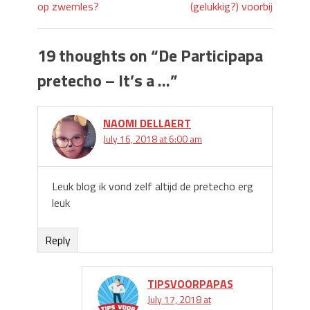
op zwemles?
(gelukkig?) voorbij
19 thoughts on “
De Participapa
pretecho – It’s a …
”
NAOMI DELLAERT
July 16, 2018 at 6:00 am
Leuk blog ik vond zelf altijd de pretecho erg
leuk
Reply
TIPSVOORPAPAS
July 17, 2018 at