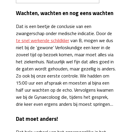
Wachten, wachten en nog eens wachten
Dat is een beetje de conclusie van een
zwangerschap onder medische indicatie. Door de
te snel werkende schildklier
van B, mogen we dus
niet bij de ‘gewone’ Verloskundige een keer in de
zoveel tijd op bezoek komen, maar moet alles via
het ziekenhuis. Natuurlijk wel fijn dat alles goed in
de gaten wordt gehouden, maar gezellig is anders.
Zo ook bij onze eerste controle. We hadden om
15:00 uur een afspraak en moesten al bijna een
half uur wachten op de echo. Vervolgens kwamen
we bij de Gynaecoloog die, tijdens het gesprek,
drie keer even ergens anders bij moest springen…
Dat moet anders!
Dat hele verhaal van het onpersoonlijke in het