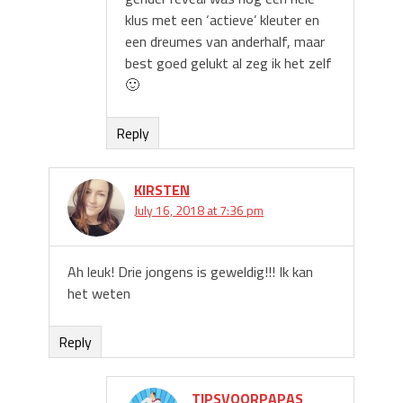
klus met een ‘actieve’ kleuter en
een dreumes van anderhalf, maar
best goed gelukt al zeg ik het zelf
🙂
Reply
KIRSTEN
July 16, 2018 at 7:36 pm
Ah leuk! Drie jongens is geweldig!!! Ik kan
het weten
Reply
TIPSVOORPAPAS