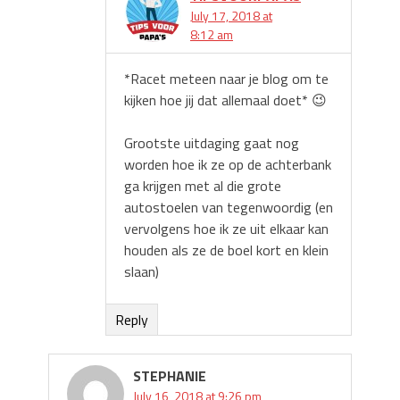
July 17, 2018 at
8:12 am
*Racet meteen naar je blog om te
kijken hoe jij dat allemaal doet* 😉
Grootste uitdaging gaat nog
worden hoe ik ze op de achterbank
ga krijgen met al die grote
autostoelen van tegenwoordig (en
vervolgens hoe ik ze uit elkaar kan
houden als ze de boel kort en klein
slaan)
Reply
STEPHANIE
July 16, 2018 at 9:26 pm