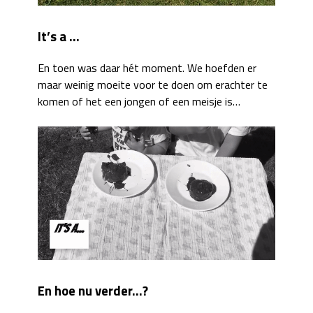
It’s a …
En toen was daar hét moment. We hoefden er
maar weinig moeite voor te doen om erachter te
komen of het een jongen of een meisje is…
En hoe nu verder…?