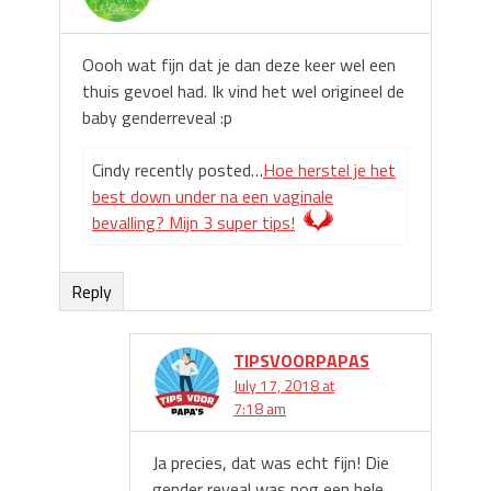
Oooh wat fijn dat je dan deze keer wel een
thuis gevoel had. Ik vind het wel origineel de
baby genderreveal :p
Cindy recently posted…
Hoe herstel je het
best down under na een vaginale
bevalling? Mijn 3 super tips!
Reply
TIPSVOORPAPAS
July 17, 2018 at
7:18 am
Ja precies, dat was echt fijn! Die
gender reveal was nog een hele