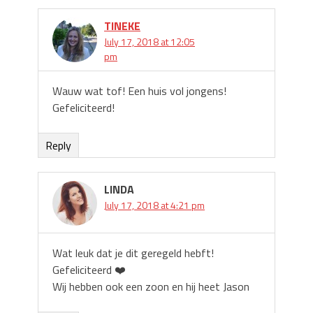
TINEKE
July 17, 2018 at 12:05
pm
Wauw wat tof! Een huis vol jongens!
Gefeliciteerd!
Reply
LINDA
July 17, 2018 at 4:21 pm
Wat leuk dat je dit geregeld hebft!
Gefeliciteerd ❤️
Wij hebben ook een zoon en hij heet Jason