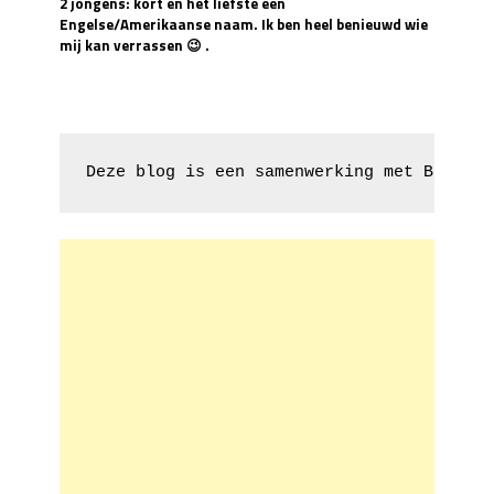
2 jongens: kort en het liefste een
Engelse/Amerikaanse naam. Ik ben heel benieuwd wie
mij kan verrassen 😉 .
Deze blog is een samenwerking met Baby Ec