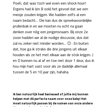
Poeh, dat was toch wel even een shock hoor!
Ergens had ik (en B ook) het gevoel dat we een
meisje zouden krijgen. We hadden zelfs al een
naam bedacht… Die kan dus de spreekwoordelijke
prullenbak in en we moeten nu echt na gaan
denken over nóg een jongensnaam. Bij onze 2e
zoon hadden we al de nodige discussie, dus dat
zal nu zeker niet minder worden… 🙂 . En buiten
dat, hoe ga ik straks die drie jongens uit elkaar
houden als ze het met elkaar aan de stok krijgen. J
en D kunnen nu al af en toe niet door 1 deur, dus ik
hou mijn hart vast voor als ze dadelijk allemaal
tussen de 5 en 10 jaar zijn, hahaha.
Ik ben natuurlijk heel benieuwd of jullie mij kunnen
helpen met dé perfecte naam voor onze baby! Het
moet natuurlijk passen bij de namen van onze andere