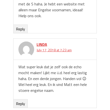
met de S haha. Je hebt een website met
alleen maar Engelse voornamen, ideaal!
Hielp ons ook.
Reply
LINDA
July 17, 2018 at 7:23 am
Wat super leuk dat je zelf ook de echo
mocht maken! Lijkt me i.i.d. heel erg lastig
haha. En een derde jongen. Handen vol 😉
Wel heel erg leuk. En ik vind Matt een hele
stoere engelse naam.
Reply