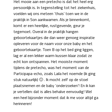
Het mooie aan een pretecho is dat het heel erg
persoonlijk is. In tegenstelling tot het ziekenhuis,
voelden wij ons meteen ‘thuis’ toen we in de
praktijk in Son aankwamen. Als je binnenkomt,
komt er een heerlijke, rustgevende, geur je
tegemoet. Overal in de praktijk hangen
geboortekaartjes die dan weer genoeg inspiratie
opleveren voor de naam voor onze baby en het
geboortekaartje. Toen B op het bed ging liggen,
lag er al een lekker warm kussen klaar zodat ze
echt kon ontspannen. Het mooiste moment
tijdens de pretecho, was het moment van de
Participapa-echo, zoals Laila het noemde (ik ging
stuk natuurlijk) 🙂 . Ik mocht zelf op de stoel
plaatsnemen en de baby ‘onderzoeken’! En ik kan
je vertellen: dat is alles behalve eenvoudig! Wel
een heel bijzonder moment dat ik me voor altijd ga
herinneren!