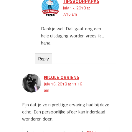
TIPSVOORPAPAS
July 17, 2018 at
7:16 am
Dank je wel! Dat gaat nog een
hele uitdaging worden vrees ik…
haha
Reply
NICOLE ORRIENS
July 16, 2018 at 11:16
am
Fijn dat je zo’n prettige ervaring had bij deze
echo. Een persoonlijke sfeer kan inderdaad
wonderen doen.