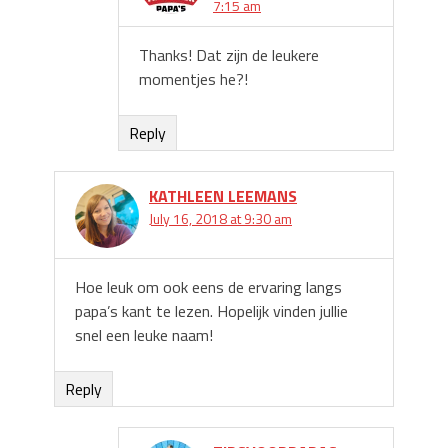
7:15 am
Thanks! Dat zijn de leukere
momentjes he?!
Reply
KATHLEEN LEEMANS
July 16, 2018 at 9:30 am
Hoe leuk om ook eens de ervaring langs
papa’s kant te lezen. Hopelijk vinden jullie
snel een leuke naam!
Reply