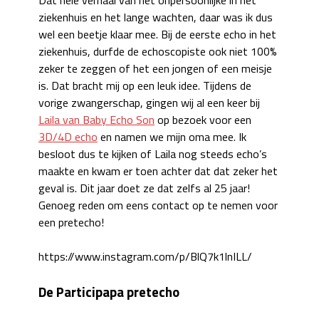
ziekenhuis en het lange wachten, daar was ik dus
wel een beetje klaar mee. Bij de eerste echo in het
ziekenhuis, durfde de echoscopiste ook niet 100%
zeker te zeggen of het een jongen of een meisje
is. Dat bracht mij op een leuk idee. Tijdens de
vorige zwangerschap, gingen wij al een keer bij
Laila van Baby Echo Son
op bezoek voor een
3D/4D echo
en namen we mijn oma mee. Ik
besloot dus te kijken of Laila nog steeds echo’s
maakte en kwam er toen achter dat dat zeker het
geval is. Dit jaar doet ze dat zelfs al 25 jaar!
Genoeg reden om eens contact op te nemen voor
een pretecho!
https://www.instagram.com/p/BlQ7k1lnILL/
De Participapa pretecho