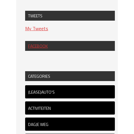
TWEETS
My Tweets
FACEBOOK
CATEGORIES
(LEASE)AUTO'S
ACTIVITEITEN
DAGJE WEG