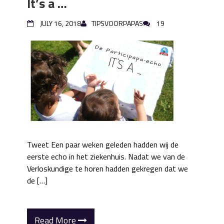
It’s a …
JULY 16, 2018
TIPSVOORPAPAS
19
Tweet Een paar weken geleden hadden wij de
eerste echo in het ziekenhuis. Nadat we van de
Verloskundige te horen hadden gekregen dat we
de […]
Read More