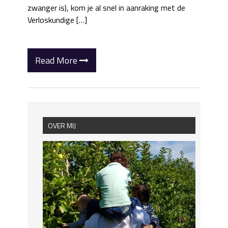
zwanger is), kom je al snel in aanraking met de
Verloskundige […]
Read More
OVER MIJ