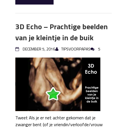
3D Echo – Prachtige beelden
van je kleintje in de buik
DECEMBER 5, 2016
TIPSVOORPAPAS
5
Tweet Als je er net achter gekomen dat je
zwanger bent (of je vriendin/verloofde/vrouw