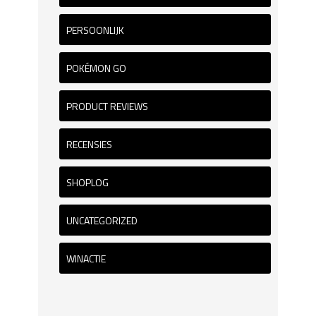
PERSOONLIJK
POKÉMON GO
PRODUCT REVIEWS
RECENSIES
SHOPLOG
UNCATEGORIZED
WINACTIE