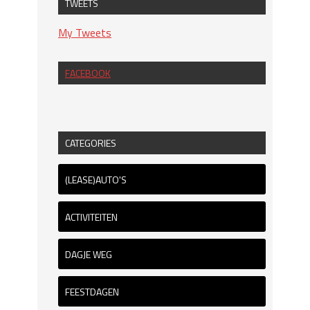
TWEETS
My Tweets
FACEBOOK
CATEGORIES
(LEASE)AUTO'S
ACTIVITEITEN
DAGJE WEG
FEESTDAGEN