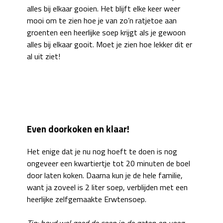
alles bij elkaar gooien. Het blijft elke keer weer
mooi om te zien hoe je van zo’n ratjetoe aan
groenten een heerlijke soep krijgt als je gewoon
alles bij elkaar gooit. Moet je zien hoe lekker dit er
al uit ziet!
Even doorkoken en klaar!
Het enige dat je nu nog hoeft te doen is nog
ongeveer een kwartiertje tot 20 minuten de boel
door laten koken. Daarna kun je de hele familie,
want ja zoveel is 2 liter soep, verblijden met een
heerlijke zelfgemaakte Erwtensoep.
Tip: houd wel goed de soep in de gaten en voeg