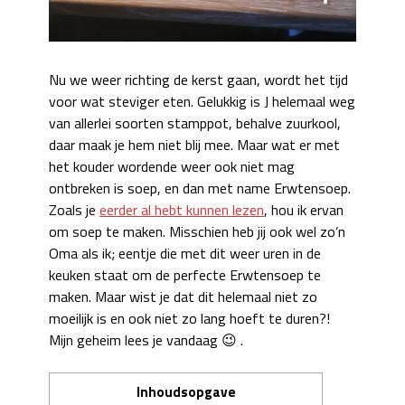
Nu we weer richting de kerst gaan, wordt het tijd
voor wat steviger eten. Gelukkig is J helemaal weg
van allerlei soorten stamppot, behalve zuurkool,
daar maak je hem niet blij mee. Maar wat er met
het kouder wordende weer ook niet mag
ontbreken is soep, en dan met name Erwtensoep.
Zoals je
eerder al hebt kunnen lezen
, hou ik ervan
om soep te maken. Misschien heb jij ook wel zo’n
Oma als ik; eentje die met dit weer uren in de
keuken staat om de perfecte Erwtensoep te
maken. Maar wist je dat dit helemaal niet zo
moeilijk is en ook niet zo lang hoeft te duren?!
Mijn geheim lees je vandaag 😉 .
Inhoudsopgave