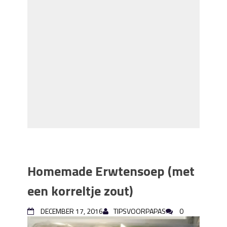
Homemade Erwtensoep (met
een korreltje zout)
DECEMBER 17, 2016
TIPSVOORPAPAS
0