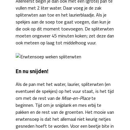
Allereerst begin je dan ook met een (grote) pan te
vullen met 2 liter water. Daar voeg je de zak
spliterwten aan toe en het laurierblaadje. Als je
spekjes aan de soep toe gaat voegen, dan kun je
die ook op dit moment toevoegen. De spliterwten
moeten ongeveer 45 minuten koken; zet deze dan
ook meteen op laag tot middelhoog vuur.
En nu snijden!
Als de pan met het water, laurier, spliterwten (en
eventueel de spekjes) op het vuur staat, is het tijd
om met de rest van de
Mise-en-Place
te
beginnen. Tijd om je snijplank en mes erbij te
pakken en de rest van de groenten. Het mooie van
erwtensoep is dat het allemaal niet keurig netjes
gesneden hoeft te worden. Voor een beetje bite in