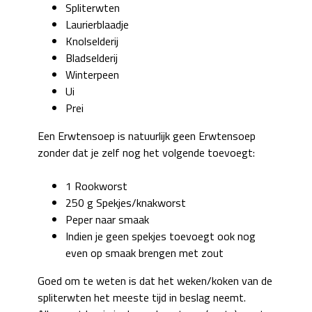
Spliterwten
Laurierblaadje
Knolselderij
Bladselderij
Winterpeen
Ui
Prei
Een Erwtensoep is natuurlijk geen Erwtensoep
zonder dat je zelf nog het volgende toevoegt:
1 Rookworst
250 g Spekjes/knakworst
Peper naar smaak
Indien je geen spekjes toevoegt ook nog
even op smaak brengen met zout
Goed om te weten is dat het weken/koken van de
spliterwten het meeste tijd in beslag neemt.