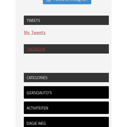
TWEETS
My Tweets
FACEBOOK
CATEGORIES
(LEASE)AUTO'S
ACTIVITEITEN
DAGJE WEG