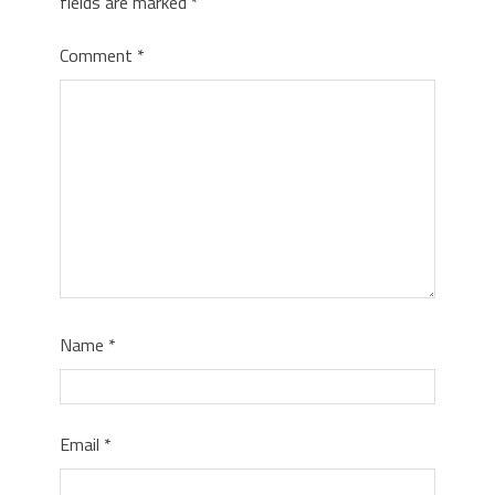
fields are marked
*
Comment
*
Name
*
Email
*