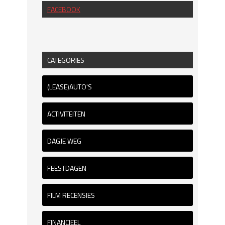
FACEBOOK
CATEGORIES
(LEASE)AUTO'S
ACTIVITEITEN
DAGJE WEG
FEESTDAGEN
FILM RECENSIES
FINANCIEEL