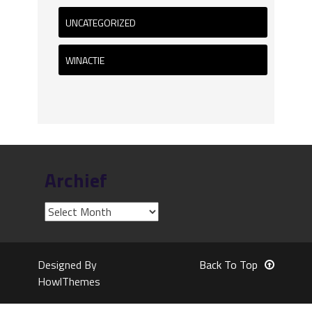
UNCATEGORIZED
WINACTIE
Archief
Designed By
Back To Top
HowlThemes