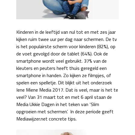
Kinderen in de leeftijd van nul tot en met zes jaar
kijken ruim twee uur per dag naar schermen. De tv
is het populairste scherm voor kinderen (82%), op
de voet gevolgd door de tablet (64%). Ook de
smartphone wordt veel gebruikt. 37% van de
kleuters en peuters heeft thuis geregeld een
smartphone in handen. Zo kijken ze filmpjes, of
spelen een spelletje. Dit blijkt uit het onderzoek
Iene Miene Media 2017. Dat is veel, maar is het te
veel? Van 31 maart tot en met 6 april staan de
Media Ukkie Dagen in het teken van ‘Slim
opgroeien met schermen’. In deze periode geeft
Mediawijzer.net concrete tips.