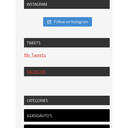
INSTAGRAM
Follow on Instagram
TWEETS
My Tweets
FACEBOOK
CATEGORIES
(LEASE)AUTO'S