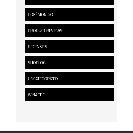
POKÉMON GO
PRODUCT REVIEWS
RECENSIES
SHOPLOG
UNCATEGORIZED
WINACTIE