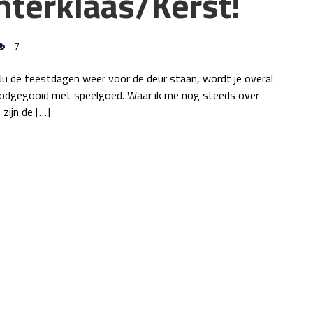
nterklaas/Kerst!
7
u de feestdagen weer voor de deur staan, wordt je overal
odgegooid met speelgoed. Waar ik me nog steeds over
 zijn de […]