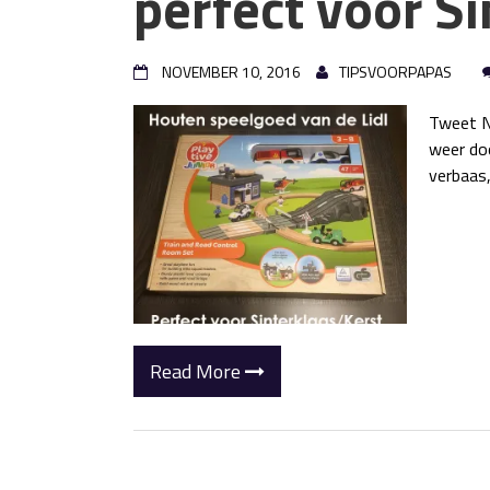
perfect voor Si
NOVEMBER 10, 2016
TIPSVOORPAPAS
Tweet N
weer do
verbaas,
Read More