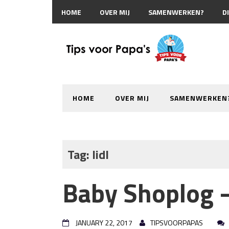
HOME
OVER MIJ
SAMENWERKEN?
D
HOME
OVER MIJ
SAMENWERKEN
Tag:
lidl
Baby Shoplog –
JANUARY 22, 2017
TIPSVOORPAPAS