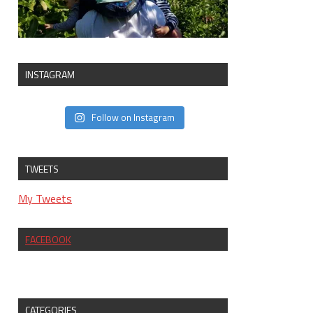
INSTAGRAM
Follow on Instagram
TWEETS
My Tweets
FACEBOOK
CATEGORIES