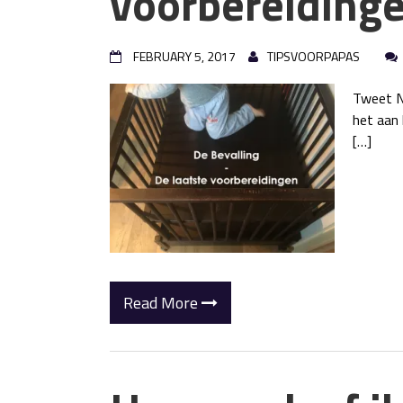
voorbereiding
FEBRUARY 5, 2017
TIPSVOORPAPAS
Tweet N
het aan 
[…]
Read More