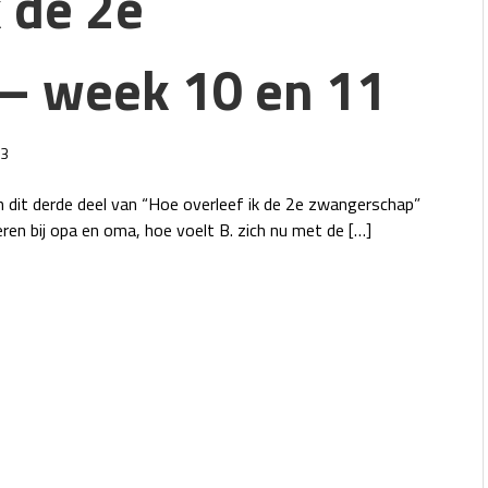
k de 2e
– week 10 en 11
3
 dit derde deel van “Hoe overleef ik de 2e zwangerschap”
geren bij opa en oma, hoe voelt B. zich nu met de […]