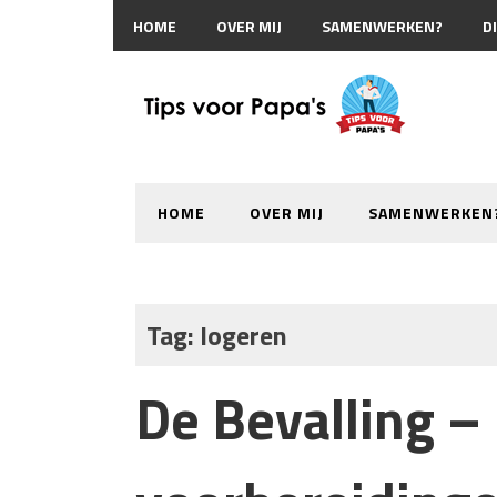
HOME
OVER MIJ
SAMENWERKEN?
D
HOME
OVER MIJ
SAMENWERKEN
Tag:
logeren
De Bevalling – 