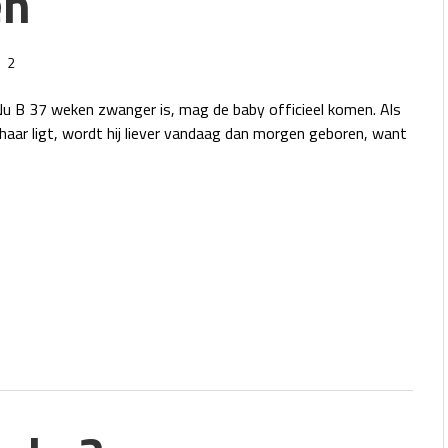
en
2
u B 37 weken zwanger is, mag de baby officieel komen. Als
haar ligt, wordt hij liever vandaag dan morgen geboren, want