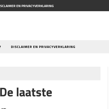
ISCLAIMER EN PRIVACYVERKLARING
?
DISCLAIMER EN PRIVACYVERKLARING
De laatste