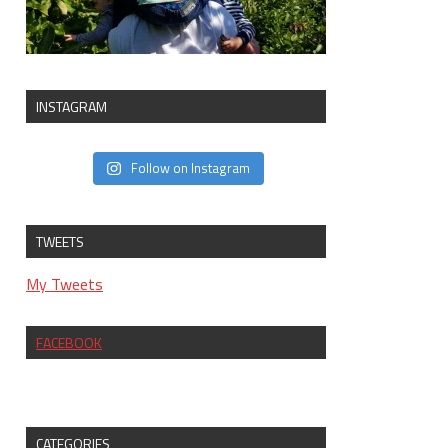
INSTAGRAM
Follow on Instagram
TWEETS
My Tweets
FACEBOOK
CATEGORIES