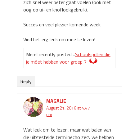
zich snel weer beter gaat voelen (ook met
oog op ui- en knoflookgebruik).
Succes en veel plezier komende week.
Vind het erg leuk om mee te lezen!
Merel recently posted…
Schoolspullen die
je móet hebben voor groep 7
Reply
MAGALIE
August 21, 2016 at 4:47
pm
Wat leuk om te lezen, maar wat balen van
die uitgestelde termijnecho zeg, we hebben