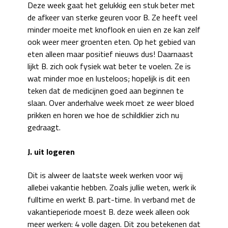
Deze week gaat het gelukkig een stuk beter met
de afkeer van sterke geuren voor B. Ze heeft veel
minder moeite met knoflook en uien en ze kan zelf
ook weer meer groenten eten. Op het gebied van
eten alleen maar positief nieuws dus! Daarnaast
lijkt B. zich ook fysiek wat beter te voelen. Ze is
wat minder moe en lusteloos; hopelijk is dit een
teken dat de medicijnen goed aan beginnen te
slaan. Over anderhalve week moet ze weer bloed
prikken en horen we hoe de schildklier zich nu
gedraagt.
J. uit logeren
Dit is alweer de laatste week werken voor wij
allebei vakantie hebben. Zoals jullie weten, werk ik
fulltime en werkt B. part-time. In verband met de
vakantieperiode moest B. deze week alleen ook
meer werken: 4 volle dagen. Dit zou betekenen dat