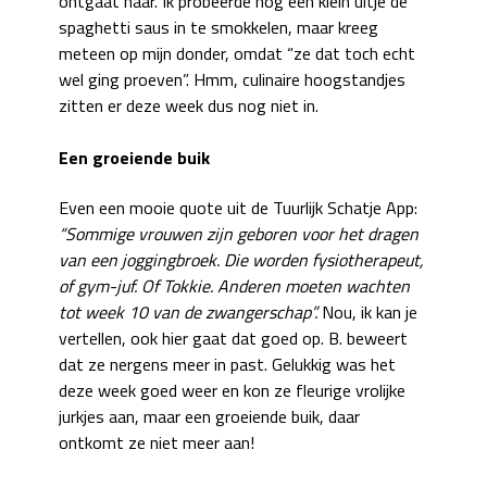
ontgaat haar. Ik probeerde nog een klein uitje de
spaghetti saus in te smokkelen, maar kreeg
meteen op mijn donder, omdat “ze dat toch echt
wel ging proeven”. Hmm, culinaire hoogstandjes
zitten er deze week dus nog niet in.
Een groeiende buik
Even een mooie quote uit de Tuurlijk Schatje App:
“Sommige vrouwen zijn geboren voor het dragen
van een joggingbroek. Die worden fysiotherapeut,
of gym-juf. Of Tokkie. Anderen moeten wachten
tot week 10 van de zwangerschap”.
Nou, ik kan je
vertellen, ook hier gaat dat goed op. B. beweert
dat ze nergens meer in past. Gelukkig was het
deze week goed weer en kon ze fleurige vrolijke
jurkjes aan, maar een groeiende buik, daar
ontkomt ze niet meer aan!