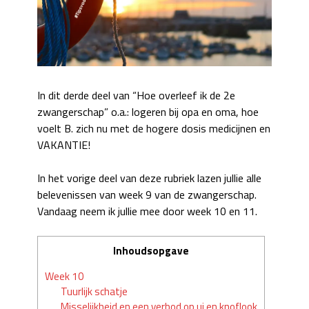
In dit derde deel van “Hoe overleef ik de 2e
zwangerschap” o.a.: logeren bij opa en oma, hoe
voelt B. zich nu met de hogere dosis medicijnen en
VAKANTIE!
In het vorige deel van deze rubriek lazen jullie alle
belevenissen van week 9 van de zwangerschap.
Vandaag neem ik jullie mee door week 10 en 11.
Inhoudsopgave
Week 10
Tuurlijk schatje
Misselijkheid en een verbod op ui en knoflook