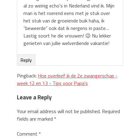
al zo weinig echo’s in Nederland vind ik. Mijn
man is het roerend eens met je stuk over
het stuk van de groeiende buik haha, ik
“beweerde” ook dat ik nergens in paste…
Lastig soort he die vrouwen! 😉 Nu lekker
genieten van jullie welverdiende vakantie!
Reply
Pingback:
Hoe overleef ik de 2e zwangerschap -
week 12 en 13 - Tips voor Papa's
Leave a Reply
Your email address will not be published.
Required
fields are marked
*
Comment
*