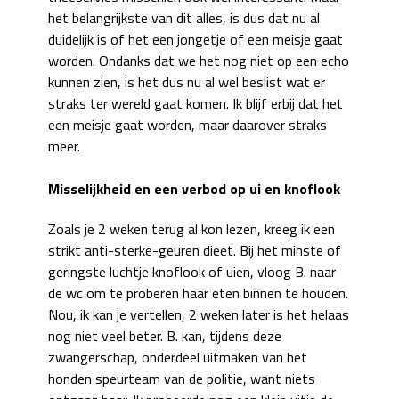
het belangrijkste van dit alles, is dus dat nu al
duidelijk is of het een jongetje of een meisje gaat
worden. Ondanks dat we het nog niet op een echo
kunnen zien, is het dus nu al wel beslist wat er
straks ter wereld gaat komen. Ik blijf erbij dat het
een meisje gaat worden, maar daarover straks
meer.
Misselijkheid en een verbod op ui en knoflook
Zoals je 2 weken terug al kon lezen, kreeg ik een
strikt anti-sterke-geuren dieet. Bij het minste of
geringste luchtje knoflook of uien, vloog B. naar
de wc om te proberen haar eten binnen te houden.
Nou, ik kan je vertellen, 2 weken later is het helaas
nog niet veel beter. B. kan, tijdens deze
zwangerschap, onderdeel uitmaken van het
honden speurteam van de politie, want niets