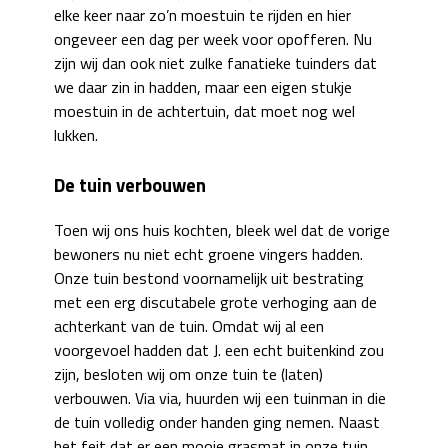
elke keer naar zo’n moestuin te rijden en hier
ongeveer een dag per week voor opofferen. Nu
zijn wij dan ook niet zulke fanatieke tuinders dat
we daar zin in hadden, maar een eigen stukje
moestuin in de achtertuin, dat moet nog wel
lukken.
De tuin verbouwen
Toen wij ons huis kochten, bleek wel dat de vorige
bewoners nu niet echt groene vingers hadden.
Onze tuin bestond voornamelijk uit bestrating
met een erg discutabele grote verhoging aan de
achterkant van de tuin. Omdat wij al een
voorgevoel hadden dat J. een echt buitenkind zou
zijn, besloten wij om onze tuin te (laten)
verbouwen. Via via, huurden wij een tuinman in die
de tuin volledig onder handen ging nemen. Naast
het feit dat er een mooie grasmat in onze tuin