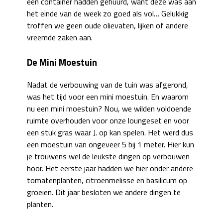
een container hadden gehuurd, want deze was aan
het einde van de week zo goed als vol… Gelukkig
troffen we geen oude olievaten, lijken of andere
vreemde zaken aan.
De Mini Moestuin
Nadat de verbouwing van de tuin was afgerond,
was het tijd voor een mini moestuin. En waarom
nu een mini moestuin? Nou, we wilden voldoende
ruimte overhouden voor onze loungeset en voor
een stuk gras waar J. op kan spelen. Het werd dus
een moestuin van ongeveer 5 bij 1 meter. Hier kun
je trouwens wel de leukste dingen op verbouwen
hoor. Het eerste jaar hadden we hier onder andere
tomatenplanten, citroenmelisse en basilicum op
groeien. Dit jaar besloten we andere dingen te
planten.