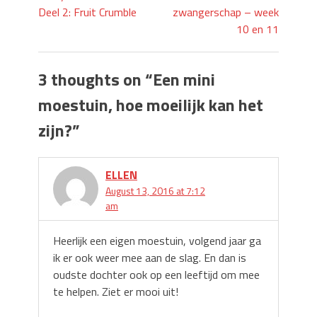
Deel 2: Fruit Crumble
zwangerschap – week
10 en 11
3 thoughts on “
Een mini
moestuin, hoe moeilijk kan het
zijn?
”
ELLEN
August 13, 2016 at 7:12
am
Heerlijk een eigen moestuin, volgend jaar ga
ik er ook weer mee aan de slag. En dan is
oudste dochter ook op een leeftijd om mee
te helpen. Ziet er mooi uit!