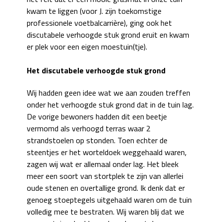
kwam te liggen (voor J. zijn toekomstige
professionele voetbalcarrière), ging ook het
discutabele verhoogde stuk grond eruit en kwam
er plek voor een eigen moestuin(tje).
Het discutabele verhoogde stuk grond
Wij hadden geen idee wat we aan zouden treffen
onder het verhoogde stuk grond dat in de tuin lag.
De vorige bewoners hadden dit een beetje
vermomd als verhoogd terras waar 2
strandstoelen op stonden. Toen echter de
steentjes er het worteldoek weggehaald waren,
zagen wij wat er allemaal onder lag. Het bleek
meer een soort van stortplek te zijn van allerlei
oude stenen en overtallige grond. Ik denk dat er
genoeg stoeptegels uitgehaald waren om de tuin
volledig mee te bestraten. Wij waren blij dat we