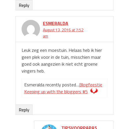
Reply
ESMERALDA
August 13, 2016 at 7:52
am
Leuk zeg een moestuin. Helaas heb ik hier
geen plek voor in de tuin, misschien maar
goed ook aangezien ik niet echt groene
vingers heb.
Esmeralda recently posted…
Blogfeestje
Keeping up with the bloggers #5
Reply
TIPSVOORPAPAS