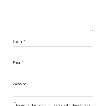
Name
*
Email
*
Website
By using this form you agree with the storage