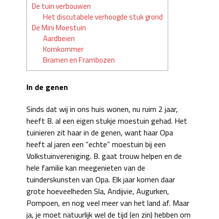
De tuin verbouwen
Het discutabele verhoogde stuk grond
De Mini Moestuin
Aardbeien
Komkommer
Bramen en Frambozen
In de genen
Sinds dat wij in ons huis wonen, nu ruim 2 jaar,
heeft B. al een eigen stukje moestuin gehad. Het
tuinieren zit haar in de genen, want haar Opa
heeft al jaren een “echte” moestuin bij een
Volkstuinvereniging. B. gaat trouw helpen en de
hele familie kan meegenieten van de
tuinderskunsten van Opa. Elk jaar komen daar
grote hoeveelheden Sla, Andijvie, Augurken,
Pompoen, en nog veel meer van het land af. Maar
ja, je moet natuurlijk wel de tijd (en zin) hebben om