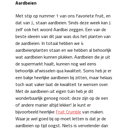
Aardbeien
Met stip op nummer 1 van ons favoriete fruit, en
dat van J., staan aardbeien. Sinds deze week kan J.
zelf ook het woord Aardbei zeggen. Een van de
beste ideeën van dit jaar was dus het planten van
de aardbeien. In totaal hebben we 4
aardbeienplanten staan en we hebben al behoorlijk
wat aardbeien kunnen plukken. Aardbeien die je uit
de supermarkt haalt, kunnen nog wel eens
behoorlijk afwisselen qua kwaliteit. Soms heb je er
een bakje heerlijke aardbeien bij zitten, maar helaas
toch wat vaker laat de kwaliteit te wensen over.
Met de aardbeien uit eigen tuin heb je dit
wonderbaarlijk genoeg nooit: deze zijn op de een
of andere manier altijd lekker! Je kunt er
bijvoorbeeld heerlijke
Fruit Crumble
van maken.
Waar je wel goed bij op moet letten is dat je de
aardbeien op tijd oogst. Niets is vervelender dan