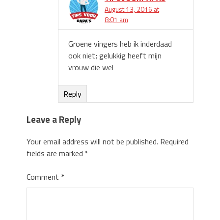
August 13, 2016 at
8:01 am
Groene vingers heb ik inderdaad
ook niet; gelukkig heeft mijn
vrouw die wel
Reply
Leave a Reply
Your email address will not be published.
Required
fields are marked
*
Comment
*