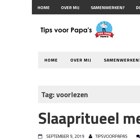
HOME
OVER MIJ
SAMENWERKEN?
D
HOME
OVER MIJ
SAMENWERKEN
Tag:
voorlezen
Slaapritueel me
SEPTEMBER 9, 2019
TIPSVOORPAPAS