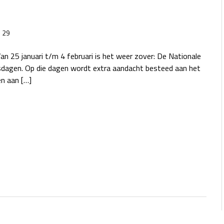
29
n 25 januari t/m 4 februari is het weer zover: De Nationale
sdagen. Op die dagen wordt extra aandacht besteed aan het
n aan […]