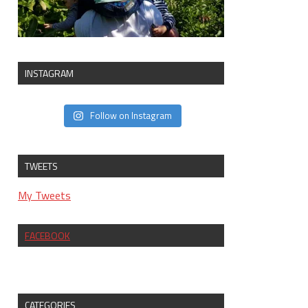
INSTAGRAM
Follow on Instagram
TWEETS
My Tweets
FACEBOOK
CATEGORIES