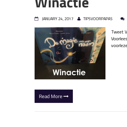
Winactie
JANUARY 24, 2017
TIPSVOORPAPAS
Tweet Va
Voorlee
voorleze
Read More