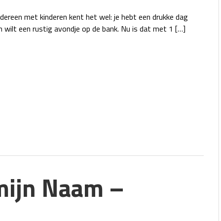
ereen met kinderen kent het wel: je hebt een drukke dag
 wilt een rustig avondje op de bank. Nu is dat met 1 […]
mijn Naam –