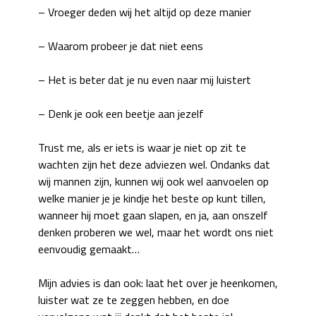
– Vroeger deden wij het altijd op deze manier
– Waarom probeer je dat niet eens
– Het is beter dat je nu even naar mij luistert
– Denk je ook een beetje aan jezelf
Trust me, als er iets is waar je niet op zit te
wachten zijn het deze adviezen wel. Ondanks dat
wij mannen zijn, kunnen wij ook wel aanvoelen op
welke manier je je kindje het beste op kunt tillen,
wanneer hij moet gaan slapen, en ja, aan onszelf
denken proberen we wel, maar het wordt ons niet
eenvoudig gemaakt…
Mijn advies is dan ook: laat het over je heenkomen,
luister wat ze te zeggen hebben, en doe