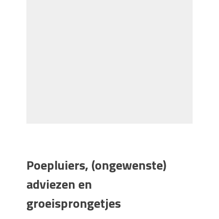
Poepluiers, (ongewenste)
adviezen en
groeisprongetjes