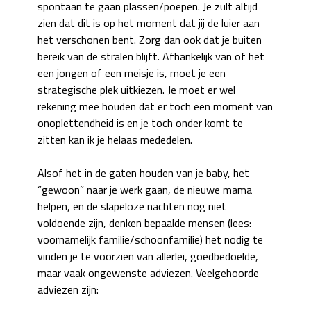
spontaan te gaan plassen/poepen. Je zult altijd
zien dat dit is op het moment dat jij de luier aan
het verschonen bent. Zorg dan ook dat je buiten
bereik van de stralen blijft. Afhankelijk van of het
een jongen of een meisje is, moet je een
strategische plek uitkiezen. Je moet er wel
rekening mee houden dat er toch een moment van
onoplettendheid is en je toch onder komt te
zitten kan ik je helaas mededelen.
Alsof het in de gaten houden van je baby, het
“gewoon” naar je werk gaan, de nieuwe mama
helpen, en de slapeloze nachten nog niet
voldoende zijn, denken bepaalde mensen (lees:
voornamelijk familie/schoonfamilie) het nodig te
vinden je te voorzien van allerlei, goedbedoelde,
maar vaak ongewenste adviezen. Veelgehoorde
adviezen zijn: