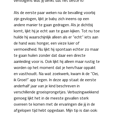
vervolgens wat jij denkt dat het beste is!
Als de eerste paar weken na de bevalling voorbij
zijn gevlogen, lijkt je baby zich ineens op een
andere manier te gaan gedragen. Als je dichtbij
komt, lijkt hij je echt aan te gaan kijken. Tot nu toe
huilde hij waarschijnlijk alleen als er “echt” iets aan
de hand was: honger, een vieze luier of
vermoeidheid. Nu lijkt hij spontaan echter zo maar
te gaan huilen zonder dat daar een directe
aanleiding voor is. Ook lijkt hij alleen maar rustig te
worden op het moment dat je hem/haar oppakt
en vasthoudt. Na wat zoekwerk, kwam ik de “Oei,
ik Groei!” app tegen. In deze app staat de eerste
anderhalf jaar van je kind beschreven in
verschillende groeisprongetjes. Verbazingwekkend
genoeg lijkt het in de meeste gevallen sterk
overeen te komen met de ervaringen die jij in de
afgelopen tijd hebt opgedaan. Mijn tip is dan ook: