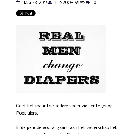
MAY 23, 2015
TIPSVOORPAPAS
0
Geef het maar toe, iedere vader ziet er tegenop:
Poepluiers.
In de periode voorafgaand aan het vaderschap heb