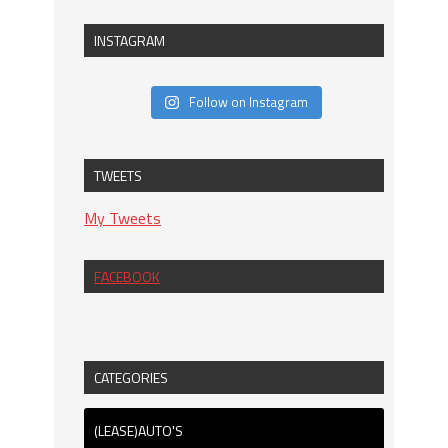
INSTAGRAM
Follow on Instagram
TWEETS
My Tweets
FACEBOOK
CATEGORIES
(LEASE)AUTO'S