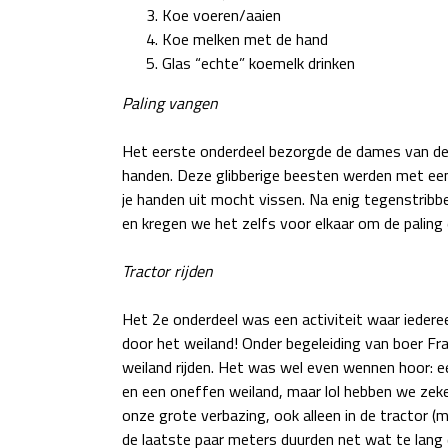
Koe voeren/aaien
Koe melken met de hand
Glas “echte” koemelk drinken
Paling vangen
Het eerste onderdeel bezorgde de dames van de
handen. Deze glibberige beesten werden met een 
je handen uit mocht vissen. Na enig tegenstribbe
en kregen we het zelfs voor elkaar om de paling 
Tractor rijden
Het 2e onderdeel was een activiteit waar iederee
door het weiland! Onder begeleiding van boer Fr
weiland rijden. Het was wel even wennen hoor: e
en een oneffen weiland, maar lol hebben we zek
onze grote verbazing, ook alleen in de tractor (
de laatste paar meters duurden net wat te lang du