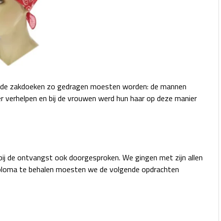
at de zakdoeken zo gedragen moesten worden: de mannen
 verhelpen en bij de vrouwen werd hun haar op deze manier
bij de ontvangst ook doorgesproken. We gingen met zijn allen
diploma te behalen moesten we de volgende opdrachten