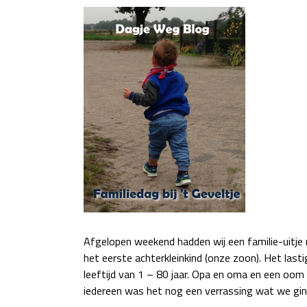
Afgelopen weekend hadden wij een familie-uitje m
het eerste achterkleinkind (onze zoon). Het last
leeftijd van 1 – 80 jaar. Opa en oma en een oom
iedereen was het nog een verrassing wat we g