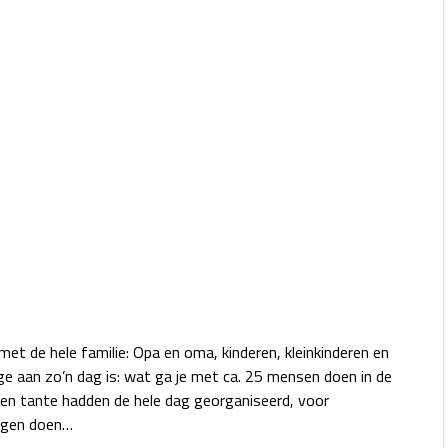
et de hele familie: Opa en oma, kinderen, kleinkinderen en
ige aan zo’n dag is: wat ga je met ca. 25 mensen doen in de
 en tante hadden de hele dag georganiseerd, voor
ingen doen…