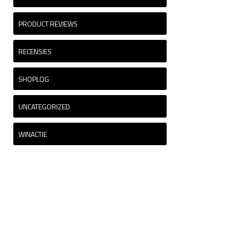
PRODUCT REVIEWS
RECENSIES
SHOPLOG
UNCATEGORIZED
WINACTIE