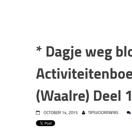
* Dagje weg bl
Activiteitenboe
(Waalre) Deel 
OCTOBER 14, 2015
TIPSVOORPAPAS