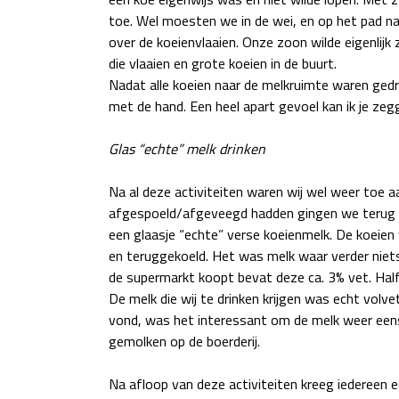
toe. Wel moesten we in de wei, en op het pad na
over de koeienvlaaien. Onze zoon wilde eigenlijk 
die vlaaien en grote koeien in de buurt.
Nadat alle koeien naar de melkruimte waren ged
met de hand. Een heel apart gevoel kan ik je zeg
Glas “echte” melk drinken
Na al deze activiteiten waren wij wel weer toe 
afgespoeld/afgeveegd hadden gingen we terug 
een glaasje “echte” verse koeienmelk. De koeie
en teruggekoeld. Het was melk waar verder niets 
de supermarkt koopt bevat deze ca. 3% vet. Halfv
De melk die wij te drinken krijgen was echt volve
vond, was het interessant om de melk weer eens 
gemolken op de boerderij.
Na afloop van deze activiteiten kreeg iedereen