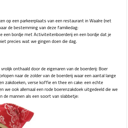
n op een parkeerplaats van een restaurant in Waalre (net
naar de bestemming van deze familiedag:
ve een bordje met Activiteitenboerderij en een bordje dat je
iet precies wat we gingen doen die dag.
rolijk onthaald door de eigenaren van de boerderij: Boer
lopen naar de zolder van de boerderij waar een aantal lange
n zakdoeken, verse koffie en thee en cake: een echte
en we ook allemaal een rode boerenzakdoek uitgedeeld die we
 de mannen als een soort van slabbetje: