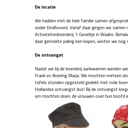
De locatie
We hadden met de hele familie samen afgesproke
onder Eindhoven). Vanaf daar gingen we samen 
Activiteitenboerderij ‘t Geveltje in Waalre. Behal
daar gerookte paling kon kopen, wisten we nog n
De ontvangst
Nadat we bij de boerderij aankwamen werden we v
Frank en Boering Marja. We mochten meteen door
tafels stonden opgesteld gedekt met rode boere
Hollandse ontvangst dus! Bij de ontvangst kreg
om mochten doen: de vrouwen over hun hoofd en