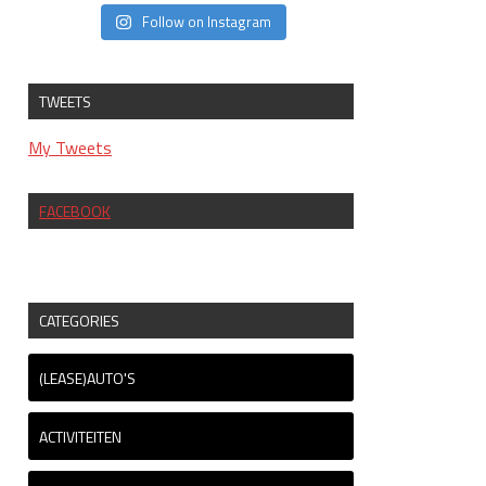
Follow on Instagram
TWEETS
My Tweets
FACEBOOK
CATEGORIES
(LEASE)AUTO'S
ACTIVITEITEN