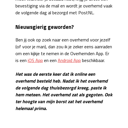
bevestiging via de mail en wordt je overhemd vaak
de volgende dag al bezorgd met PostNL.
Nieuwsgierig geworden?
Ben jij ook op zoek naar een overhemd voor jezelf
(of voor je man), dan zou ik je zeker eens aanraden
om een kijkje te nemen in de Overhemden App. Er
is een
iOS App
en een
Android App
beschikbaar.
Het was de eerste keer dat ik online een
overhemd besteld heb. Nadat ik het overhemd
de volgende dag thuisbezorgd kreeg, paste ik
hem meteen. Het overhemd zat als gegoten. Ook
ter hoogte van mijn borst zat het overhemd
helemaal prima.