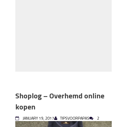
Shoplog – Overhemd online
kopen
JANUARY 19, 2017
TIPSVOORPAPAS
2