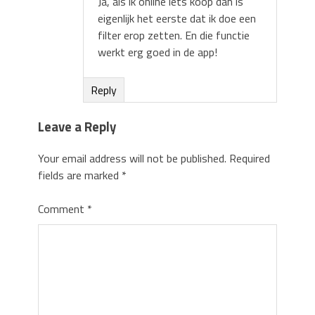
Ja, als ik online iets koop dan is
eigenlijk het eerste dat ik doe een
filter erop zetten. En die functie
werkt erg goed in de app!
Reply
Leave a Reply
Your email address will not be published.
Required
fields are marked
*
Comment
*