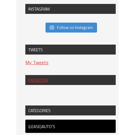
INSTAGRAM
Follow on Instagram
TWEETS
My Tweets
FACEBOOK
CATEGORIES
(LEASE)AUTO'S