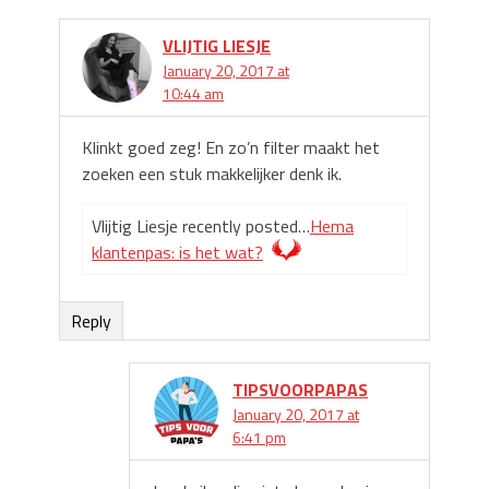
VLIJTIG LIESJE
January 20, 2017 at
10:44 am
Klinkt goed zeg! En zo’n filter maakt het
zoeken een stuk makkelijker denk ik.
Vlijtig Liesje recently posted…
Hema
klantenpas: is het wat?
Reply
TIPSVOORPAPAS
January 20, 2017 at
6:41 pm