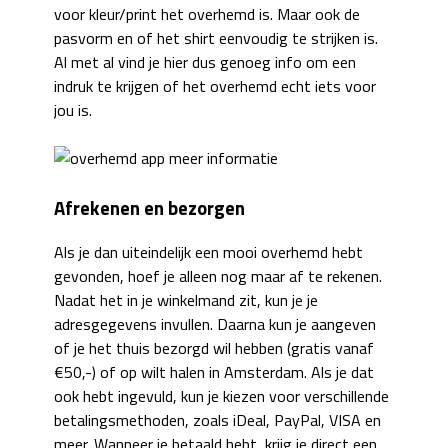
voor kleur/print het overhemd is. Maar ook de
pasvorm en of het shirt eenvoudig te strijken is.
Al met al vind je hier dus genoeg info om een
indruk te krijgen of het overhemd echt iets voor
jou is.
Afrekenen en bezorgen
Als je dan uiteindelijk een mooi overhemd hebt
gevonden, hoef je alleen nog maar af te rekenen.
Nadat het in je winkelmand zit, kun je je
adresgegevens invullen. Daarna kun je aangeven
of je het thuis bezorgd wil hebben (gratis vanaf
€50,-) of op wilt halen in Amsterdam. Als je dat
ook hebt ingevuld, kun je kiezen voor verschillende
betalingsmethoden, zoals iDeal, PayPal, VISA en
meer. Wanneer je betaald hebt, krijg je direct een