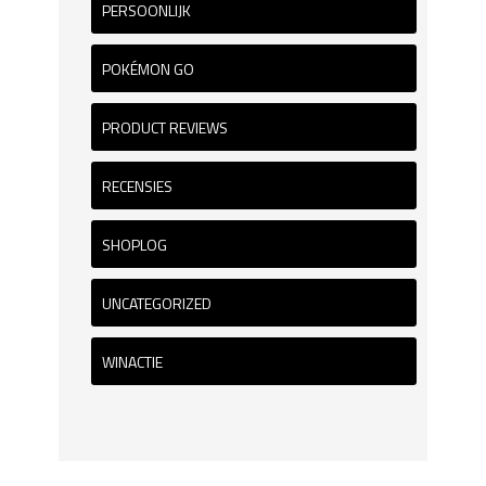
PERSOONLIJK
POKÉMON GO
PRODUCT REVIEWS
RECENSIES
SHOPLOG
UNCATEGORIZED
WINACTIE