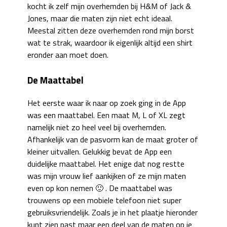
kocht ik zelf mijn overhemden bij H&M of Jack &
Jones, maar die maten zijn niet echt ideaal.
Meestal zitten deze overhemden rond mijn borst
wat te strak, waardoor ik eigenlijk altijd een shirt
eronder aan moet doen.
De Maattabel
Het eerste waar ik naar op zoek ging in de App
was een maattabel. Een maat M, L of XL zegt
namelijk niet zo heel veel bij overhemden.
Afhankelijk van de pasvorm kan de maat groter of
kleiner uitvallen. Gelukkig bevat de App een
duidelijke maattabel. Het enige dat nog restte
was mijn vrouw lief aankijken of ze mijn maten
even op kon nemen 🙂 . De maattabel was
trouwens op een mobiele telefoon niet super
gebruiksvriendelijk. Zoals je in het plaatje hieronder
kunt zien past maar een deel van de maten op je