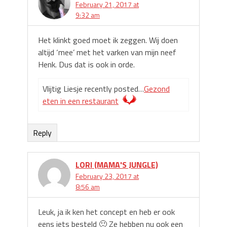
February 21, 2017 at
9:32 am
Het klinkt goed moet ik zeggen. Wij doen
altijd ‘mee’ met het varken van mijn neef
Henk. Dus dat is ook in orde.
Vlijtig Liesje recently posted…
Gezond
eten in een restaurant
Reply
LORI (MAMA'S JUNGLE)
February 23, 2017 at
8:56 am
Leuk, ja ik ken het concept en heb er ook
eens iets besteld 🙂 Ze hebben nu ook een