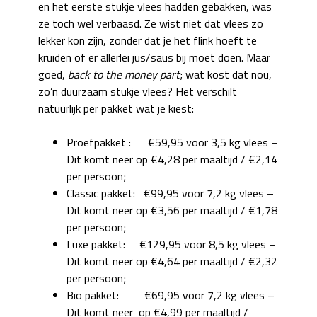
en het eerste stukje vlees hadden gebakken, was
ze toch wel verbaasd. Ze wist niet dat vlees zo
lekker kon zijn, zonder dat je het flink hoeft te
kruiden of er allerlei jus/saus bij moet doen. Maar
goed,
back to the money part
; wat kost dat nou,
zo’n duurzaam stukje vlees? Het verschilt
natuurlijk per pakket wat je kiest:
Proefpakket : €59,95 voor 3,5 kg vlees –
Dit komt neer op €4,28 per maaltijd / €2,14
per persoon;
Classic pakket: €99,95 voor 7,2 kg vlees –
Dit komt neer op €3,56 per maaltijd / €1,78
per persoon;
Luxe pakket: €129,95 voor 8,5 kg vlees –
Dit komt neer op €4,64 per maaltijd / €2,32
per persoon;
Bio pakket: €69,95 voor 7,2 kg vlees –
Dit komt neer op €4,99 per maaltijd /