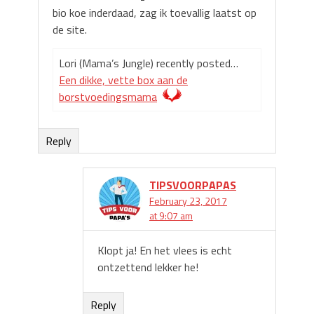
bio koe inderdaad, zag ik toevallig laatst op
de site.
Lori (Mama’s Jungle) recently posted…
Een dikke, vette box aan de
borstvoedingsmama
Reply
TIPSVOORPAPAS
February 23, 2017
at 9:07 am
Klopt ja! En het vlees is echt
ontzettend lekker he!
Reply