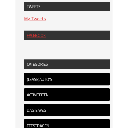
TWEETS
My Tweets
FACEBOOK
CATEGORIES
(LEASE)AUTO'S
ACTIVITEITEN
DAGJE WEG
FEESTDAGEN