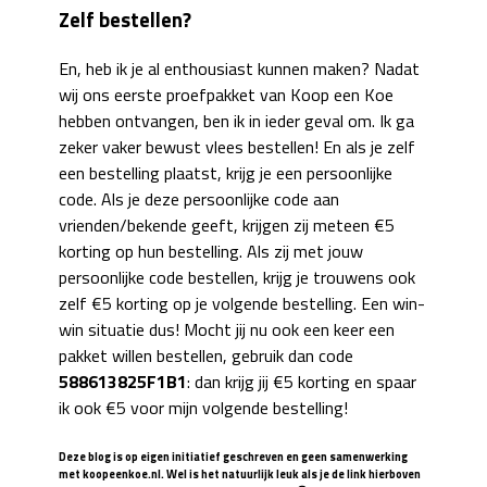
Zelf bestellen?
En, heb ik je al enthousiast kunnen maken? Nadat
wij ons eerste proefpakket van Koop een Koe
hebben ontvangen, ben ik in ieder geval om. Ik ga
zeker vaker bewust vlees bestellen! En als je zelf
een bestelling plaatst, krijg je een persoonlijke
code. Als je deze persoonlijke code aan
vrienden/bekende geeft, krijgen zij meteen €5
korting op hun bestelling. Als zij met jouw
persoonlijke code bestellen, krijg je trouwens ook
zelf €5 korting op je volgende bestelling. Een win-
win situatie dus! Mocht jij nu ook een keer een
pakket willen bestellen, gebruik dan code
588613825F1B1
: dan krijg jij €5 korting en spaar
ik ook €5 voor mijn volgende bestelling!
Deze blog is op eigen initiatief geschreven en geen samenwerking
met koopeenkoe.nl. Wel is het natuurlijk leuk als je de link hierboven