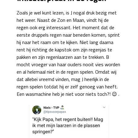
Zoals je wel kunt lezen, is J nogal druk bezig met
het weer. Naast de Zon en Maan, vindt hij de
regen ook erg interessant. Het moment dat de
eerste druppels regen naar beneden komen, sprint
hij naar het raam om te kijken. Niet lang daarna
rent hij richting de kapstok om zijn regenjas te
pakken en zijn regenlaarzen aan te trekken. B
mocht vroeger van haar ouders nooit vies worden
en al helemaal niet in de regen spelen. Omdat wij
dat allebei vreemd vinden, mag J heerlijk in de
regen spelen totdat hij er zelf genoeg van heeft.
Een wasmachine heb je niet voor niets toch?! 😉 .