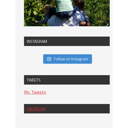
INSTAGRAM
Follow on Instagram
TWEETS
My Tweets
FACEBOOK