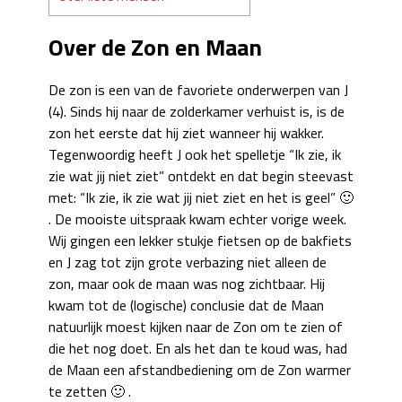
Over de Zon en Maan
De zon is een van de favoriete onderwerpen van J
(4). Sinds hij naar de zolderkamer verhuist is, is de
zon het eerste dat hij ziet wanneer hij wakker.
Tegenwoordig heeft J ook het spelletje “Ik zie, ik
zie wat jij niet ziet” ontdekt en dat begin steevast
met: “Ik zie, ik zie wat jij niet ziet en het is geel” 🙂
. De mooiste uitspraak kwam echter vorige week.
Wij gingen een lekker stukje fietsen op de bakfiets
en J zag tot zijn grote verbazing niet alleen de
zon, maar ook de maan was nog zichtbaar. Hij
kwam tot de (logische) conclusie dat de Maan
natuurlijk moest kijken naar de Zon om te zien of
die het nog doet. En als het dan te koud was, had
de Maan een afstandbediening om de Zon warmer
te zetten 🙂 .