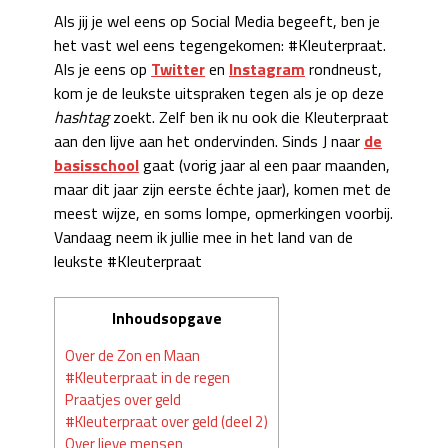
Als jij je wel eens op Social Media begeeft, ben je
het vast wel eens tegengekomen: #Kleuterpraat.
Als je eens op
Twitter
en
Instagram
rondneust,
kom je de leukste uitspraken tegen als je op deze
hashtag
zoekt. Zelf ben ik nu ook die Kleuterpraat
aan den lijve aan het ondervinden. Sinds J naar
de
basisschool
gaat (vorig jaar al een paar maanden,
maar dit jaar zijn eerste échte jaar), komen met de
meest wijze, en soms lompe, opmerkingen voorbij.
Vandaag neem ik jullie mee in het land van de
leukste #Kleuterpraat
Inhoudsopgave
Over de Zon en Maan
#Kleuterpraat in de regen
Praatjes over geld
#Kleuterpraat over geld (deel 2)
Over lieve mensen