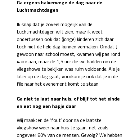
Ga ergens halverwege de dag naar de
Luchtmachtdagen
Ik snap dat je zoveel mogelijk van de
Luchtmachtdagen wilt zien, maar ik weet
ondertussen ook dat (jonge) kinderen zich daar
toch niet de hele dag kunnen vermaken. Omdat J
gewoon naar school moest, kwamen wij pas rond
4 uur aan, maar de 1,5 uur die we hadden om de
vliegshows te bekijken was ruim voldoende. Als je
later op de dag gaat, voorkom je ook dat je in de
file naar het evenement komt te staan
Ga niet te laat naar huis, of blijf tot het einde
en eet nog een hapje daar
Wij maakten de ‘fout’ door na de laatste
vliegshow weer naar huis te gaan, net zoals
ongeveer 80% van de mensen. Gevolg? We hebben