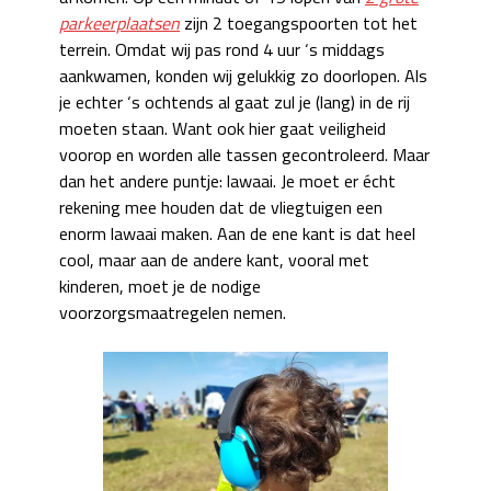
parkeerplaatsen
zijn 2 toegangspoorten tot het
terrein. Omdat wij pas rond 4 uur ‘s middags
aankwamen, konden wij gelukkig zo doorlopen. Als
je echter ‘s ochtends al gaat zul je (lang) in de rij
moeten staan. Want ook hier gaat veiligheid
voorop en worden alle tassen gecontroleerd. Maar
dan het andere puntje: lawaai. Je moet er écht
rekening mee houden dat de vliegtuigen een
enorm lawaai maken. Aan de ene kant is dat heel
cool, maar aan de andere kant, vooral met
kinderen, moet je de nodige
voorzorgsmaatregelen nemen.