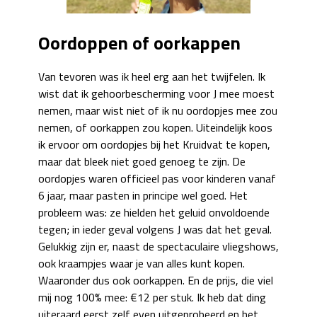
Oordoppen of oorkappen
Van tevoren was ik heel erg aan het twijfelen. Ik
wist dat ik gehoorbescherming voor J mee moest
nemen, maar wist niet of ik nu oordopjes mee zou
nemen, of oorkappen zou kopen. Uiteindelijk koos
ik ervoor om oordopjes bij het Kruidvat te kopen,
maar dat bleek niet goed genoeg te zijn. De
oordopjes waren officieel pas voor kinderen vanaf
6 jaar, maar pasten in principe wel goed. Het
probleem was: ze hielden het geluid onvoldoende
tegen; in ieder geval volgens J was dat het geval.
Gelukkig zijn er, naast de spectaculaire vliegshows,
ook kraampjes waar je van alles kunt kopen.
Waaronder dus ook oorkappen. En de prijs, die viel
mij nog 100% mee: €12 per stuk. Ik heb dat ding
uiteraard eerst zelf even uitgeprobeerd en het