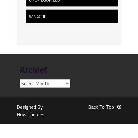
WINACTIE
Archief
Designed By
Back To Top
HowlThemes