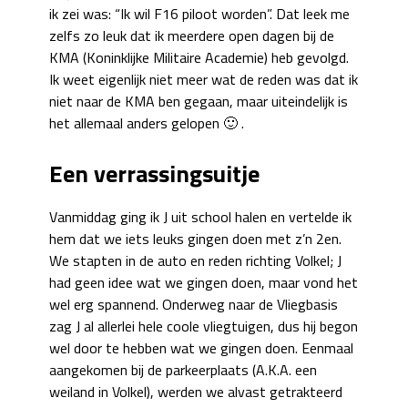
ik zei was: “Ik wil F16 piloot worden”. Dat leek me
zelfs zo leuk dat ik meerdere open dagen bij de
KMA (Koninklijke Militaire Academie) heb gevolgd.
Ik weet eigenlijk niet meer wat de reden was dat ik
niet naar de KMA ben gegaan, maar uiteindelijk is
het allemaal anders gelopen 🙂 .
Een verrassingsuitje
Vanmiddag ging ik J uit school halen en vertelde ik
hem dat we iets leuks gingen doen met z’n 2en.
We stapten in de auto en reden richting Volkel; J
had geen idee wat we gingen doen, maar vond het
wel erg spannend. Onderweg naar de Vliegbasis
zag J al allerlei hele coole vliegtuigen, dus hij begon
wel door te hebben wat we gingen doen. Eenmaal
aangekomen bij de parkeerplaats (A.K.A. een
weiland in Volkel), werden we alvast getrakteerd