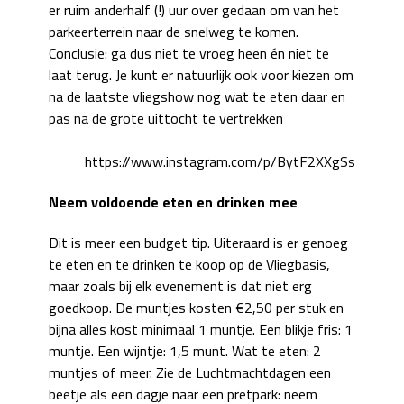
er ruim anderhalf (!) uur over gedaan om van het
parkeerterrein naar de snelweg te komen.
Conclusie: ga dus niet te vroeg heen én niet te
laat terug. Je kunt er natuurlijk ook voor kiezen om
na de laatste vliegshow nog wat te eten daar en
pas na de grote uittocht te vertrekken
https://www.instagram.com/p/BytF2XXgSsL/
Neem voldoende eten en drinken mee
Dit is meer een budget tip. Uiteraard is er genoeg
te eten en te drinken te koop op de Vliegbasis,
maar zoals bij elk evenement is dat niet erg
goedkoop. De muntjes kosten €2,50 per stuk en
bijna alles kost minimaal 1 muntje. Een blikje fris: 1
muntje. Een wijntje: 1,5 munt. Wat te eten: 2
muntjes of meer. Zie de Luchtmachtdagen een
beetje als een dagje naar een pretpark: neem