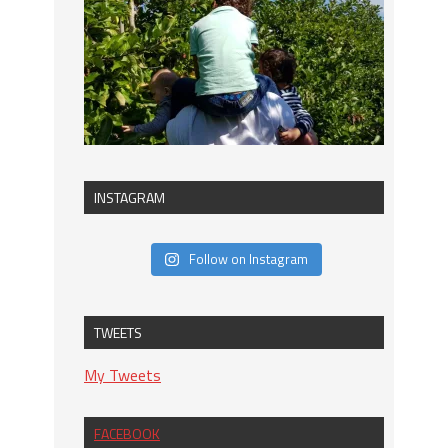
INSTAGRAM
Follow on Instagram
TWEETS
My Tweets
FACEBOOK