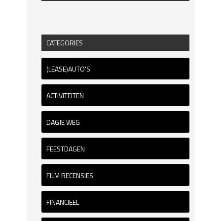
CATEGORIES
(LEASE)AUTO'S
ACTIVITEITEN
DAGJE WEG
FEESTDAGEN
FILM RECENSIES
FINANCIEEL