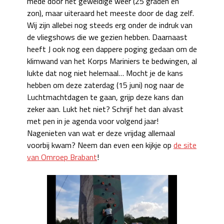
mede door het geweldige weer (25 graden en
zon), maar uiteraard het meeste door de dag zelf.
Wij zijn allebei nog steeds erg onder de indruk van
de vliegshows die we gezien hebben. Daarnaast
heeft J ook nog een dappere poging gedaan om de
klimwand van het Korps Mariniers te bedwingen, al
lukte dat nog niet helemaal… Mocht je de kans
hebben om deze zaterdag (15 juni) nog naar de
Luchtmachtdagen te gaan, grijp deze kans dan
zeker aan. Lukt het niet? Schrijf het dan alvast
met pen in je agenda voor volgend jaar!
Nagenieten van wat er deze vrijdag allemaal
voorbij kwam? Neem dan even een kijkje op
de site
van Omroep Brabant
!