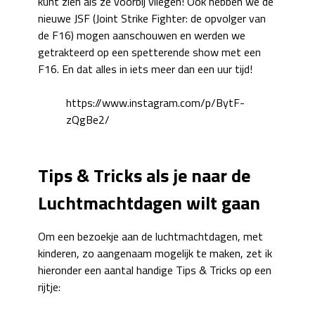
kunt zien als ze voorbij vliegen! Ook hebben we de
nieuwe JSF (Joint Strike Fighter: de opvolger van
de F16) mogen aanschouwen en werden we
getrakteerd op een spetterende show met een
F16. En dat alles in iets meer dan een uur tijd!
https://www.instagram.com/p/BytF-
zQgBe2/
Tips & Tricks als je naar de
Luchtmachtdagen wilt gaan
Om een bezoekje aan de luchtmachtdagen, met
kinderen, zo aangenaam mogelijk te maken, zet ik
hieronder een aantal handige Tips & Tricks op een
rijtje: