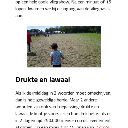
op een hele coole vliegshow. Na een minuut of 15
lopen, kwamen we bij de ingang van de Vliegbasis
aan.
Drukte en lawaai
Als ik de (mid)dag in 2 woorden moet omschrijven,
dan is het: geweldige herrie. Maar 2 andere
woorden zijn ook van toepassing: drukte en
lawaai. Je kunt je voorstellen hoe druk het is als er
in 2 dagen tijd 250.000 mensen op dit evenement
afkomen. Op een minuut of 15 lopen van
2 grote