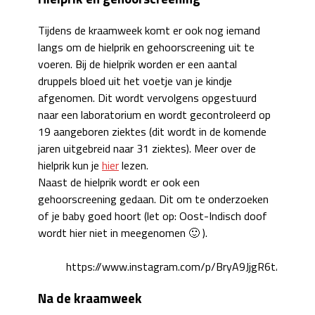
Tijdens de kraamweek komt er ook nog iemand
langs om de hielprik en gehoorscreening uit te
voeren. Bij de hielprik worden er een aantal
druppels bloed uit het voetje van je kindje
afgenomen. Dit wordt vervolgens opgestuurd
naar een laboratorium en wordt gecontroleerd op
19 aangeboren ziektes (dit wordt in de komende
jaren uitgebreid naar 31 ziektes). Meer over de
hielprik kun je
hier
lezen.
Naast de hielprik wordt er ook een
gehoorscreening gedaan. Dit om te onderzoeken
of je baby goed hoort (let op: Oost-Indisch doof
wordt hier niet in meegenomen 🙂 ).
https://www.instagram.com/p/BryA9JjgR6t/
Na de kraamweek