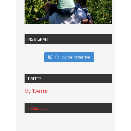
INSTAGRAM
Follow on Instagram
TWEETS
My Tweets
FACEBOOK