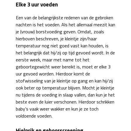
Elke 3 uur voeden
Een van de belangrijkste redenen van de gebroken
nachten is het voeden. Als het allemaal meezit kan
je (vrouw) borstvoeding geven. Omdat, zoals
hierboven beschreven, je kleintje zijn/haar
temperatuur nog niet goed vast kan houden, is
het belangrijk dat hij/zij op tijd gevoed wordt. In de
eerste week, maar met name tot het
geboortegewicht weer bereikt is, moet er elke 3
uur gevoed worden. Hierdoor komt de
stofwisseling van je kleintje op gang en kan hij/zij
ook beter op temperatuur blijven. Mocht je kleintje
nu tijdens de voeding in slaap vallen, dan kun je het
beste even de luier verschonen. Hierdoor schrikken
baby’s vaak weer wakker en kun je ze toch
voldoende voeden.
Hielprik en gehoorscreening