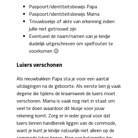
Paspoort/identiteitsbewijs Papa
Paspoort/identiteitsbewijs Mama
Trouwboekje of akte van erkenning indien
jullie niet getrouwd zijn
Eventueel de naam/namen van je kindje
duidelijk uitgeschreven om spelfouten te
voorkomen 😉
Luiers verschonen
Als nieuwbakken Papa sta je voor een aantal
uitdagingen na de geboorte. Als eerste ben jij vaak
degene die tijdens de kraamweek de luiers moet
verschonen. Mama is vaak nog niet in staat om
veel te doen waardoor dit klusje voor jouw
rekening komt. Zorg er in ieder geval voor dat
luiers binnen handbereik liggen van de commode,
want je kunt je kindje natuurlijk niet alleen op de
commode laten liggen. Nog een belangrijke tip: