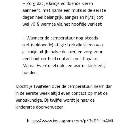
– Zorg dat je kindje voldoende kleren
aanheeft, met name een muts is de eerste
dagen heel belangrijk, aangezien hij/zij tot
wel 70 % warmte via het hoofdje verliest
– Wanneer de temperatuur nog steeds
niet (voldoende) stijgt: trek alle kleren van
je kindje uit (behalve de luier) en zorg voor
veel huid-op-huid contact met Papa of
Mama. Eventueel ook een warme kruik erbij
houden.
Mocht je twijfelen over de temperatuur, neem dan
in de eerste week altijd even contact op met de
Verloskundige. Bij twijfel wordt je naar de
kinderarts doorverwezen.
https://www.instagram.com/p/BsBfiHoAMtV/