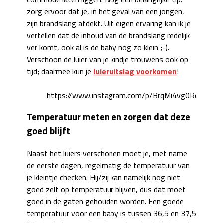
zorg ervoor dat je, in het geval van een jongen,
zijn brandslang afdekt. Uit eigen ervaring kan ik je
vertellen dat de inhoud van de brandslang redelijk
ver komt, ook al is de baby nog zo klein ;-).
Verschoon de luier van je kindje trouwens ook op
tijd; daarmee kun je
luieruitslag voorkomen
!
https://www.instagram.com/p/BrqMi4vg0Re/
Temperatuur meten en zorgen dat deze
goed blijft
Naast het luiers verschonen moet je, met name
de eerste dagen, regelmatig de temperatuur van
je kleintje checken. Hij/zij kan namelijk nog niet
goed zelf op temperatuur blijven, dus dat moet
goed in de gaten gehouden worden. Een goede
temperatuur voor een baby is tussen 36,5 en 37,5