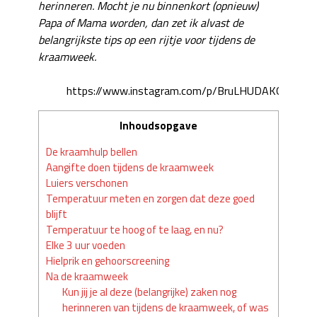
herinneren. Mocht je nu binnenkort (opnieuw)
Papa of Mama worden, dan zet ik alvast de
belangrijkste tips op een rijtje voor tijdens de
kraamweek.
https://www.instagram.com/p/BruLHUDAKQN/
Inhoudsopgave
De kraamhulp bellen
Aangifte doen tijdens de kraamweek
Luiers verschonen
Temperatuur meten en zorgen dat deze goed
blijft
Temperatuur te hoog of te laag, en nu?
Elke 3 uur voeden
Hielprik en gehoorscreening
Na de kraamweek
Kun jij je al deze (belangrijke) zaken nog
herinneren van tijdens de kraamweek, of was