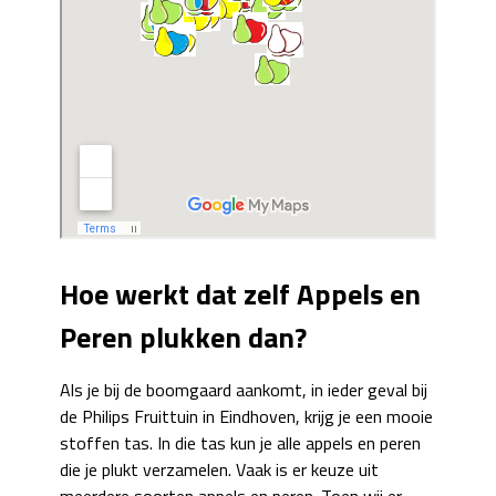
Hoe werkt dat zelf Appels en
Peren plukken dan?
Als je bij de boomgaard aankomt, in ieder geval bij
de Philips Fruittuin in Eindhoven, krijg je een mooie
stoffen tas. In die tas kun je alle appels en peren
die je plukt verzamelen. Vaak is er keuze uit
meerdere soorten appels en peren. Toen wij er