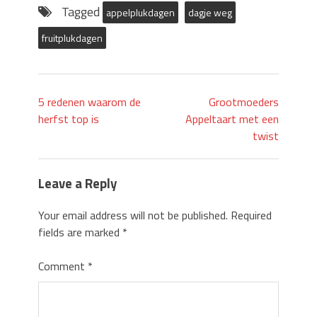
Tagged
appelplukdagen
dagje weg
fruitplukdagen
5 redenen waarom de
Grootmoeders
herfst top is
Appeltaart met een
twist
Leave a Reply
Your email address will not be published.
Required
fields are marked
*
Comment
*