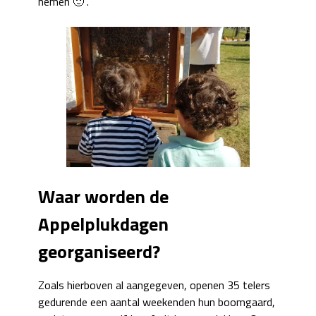
nemen 🙂 .
Waar worden de
Appelplukdagen
georganiseerd?
Zoals hierboven al aangegeven, openen 35 telers
gedurende een aantal weekenden hun boomgaard,