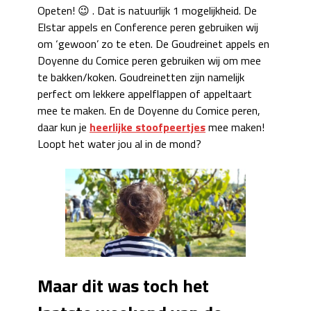
Opeten! 😉 . Dat is natuurlijk 1 mogelijkheid. De
Elstar appels en Conference peren gebruiken wij
om ‘gewoon’ zo te eten. De Goudreinet appels en
Doyenne du Comice peren gebruiken wij om mee
te bakken/koken. Goudreinetten zijn namelijk
perfect om lekkere appelflappen of appeltaart
mee te maken. En de Doyenne du Comice peren,
daar kun je
heerlijke stoofpeertjes
mee maken!
Loopt het water jou al in de mond?
Maar dit was toch het