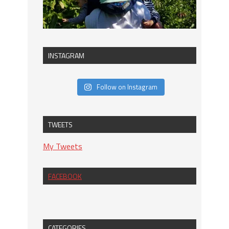
INSTAGRAM
Follow on Instagram
TWEETS
My Tweets
FACEBOOK
CATEGORIES