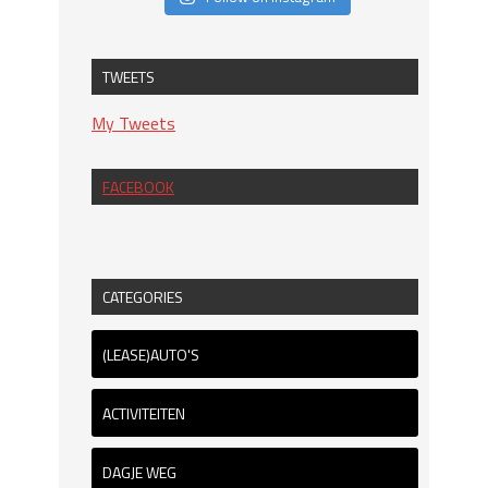
TWEETS
My Tweets
FACEBOOK
CATEGORIES
(LEASE)AUTO'S
ACTIVITEITEN
DAGJE WEG