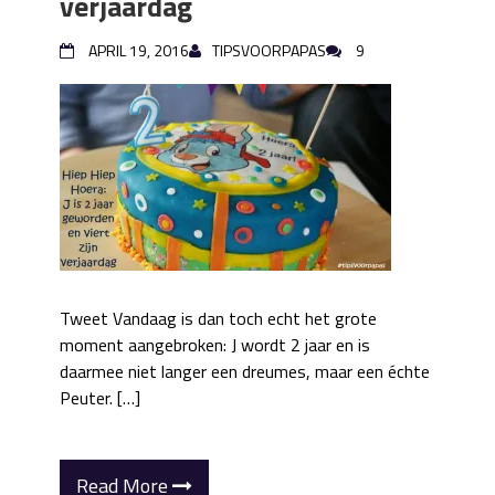
verjaardag
APRIL 19, 2016
TIPSVOORPAPAS
9
Tweet Vandaag is dan toch echt het grote
moment aangebroken: J wordt 2 jaar en is
daarmee niet langer een dreumes, maar een échte
Peuter. […]
Read More