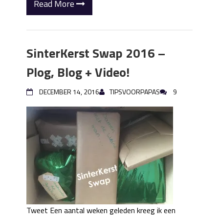
Read More
SinterKerst Swap 2016 –
Plog, Blog + Video!
DECEMBER 14, 2016
TIPSVOORPAPAS
9
Tweet Een aantal weken geleden kreeg ik een