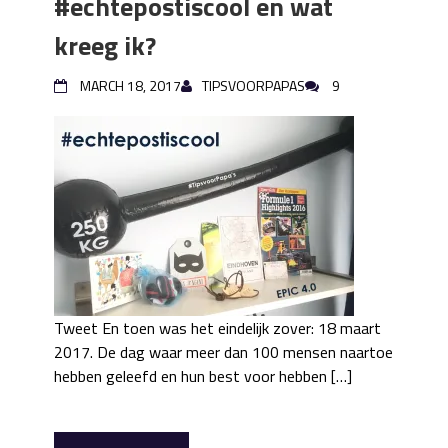
#echtepostiscool en wat
kreeg ik?
MARCH 18, 2017
TIPSVOORPAPAS
9
Tweet En toen was het eindelijk zover: 18 maart
2017. De dag waar meer dan 100 mensen naartoe
hebben geleefd en hun best voor hebben […]