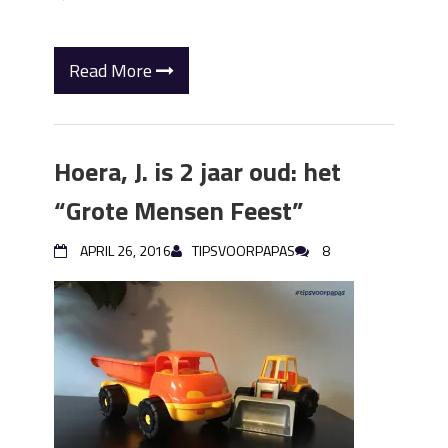
Read More
Hoera, J. is 2 jaar oud: het
“Grote Mensen Feest”
APRIL 26, 2016
TIPSVOORPAPAS
8