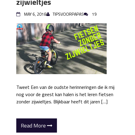
zijwieltjes
MAY 6, 2018
TIPSVOORPAPAS
19
Tweet Een van de oudste herinneringen die ik mij
nog voor de geest kan halen is het leren fietsen
zonder zijwieltjes. Blijkbaar heeft dit jaren […]
Read More