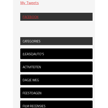
My Tweets
FACEBOOK
CATEGORIES
(LEASE)AUTO'S
ACTIVITEITEN
DAGJE WEG
FEESTDAGEN
FILM RECENSIES