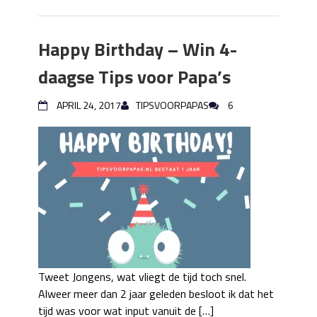
Happy Birthday – Win 4-
daagse Tips voor Papa’s
APRIL 24, 2017
TIPSVOORPAPAS
6
Tweet Jongens, wat vliegt de tijd toch snel.
Alweer meer dan 2 jaar geleden besloot ik dat het
tijd was voor wat input vanuit de […]