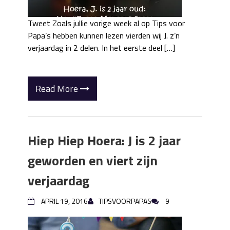
Tweet Zoals jullie vorige week al op Tips voor
Papa’s hebben kunnen lezen vierden wij J. z’n
verjaardag in 2 delen. In het eerste deel […]
Read More
Hiep Hiep Hoera: J is 2 jaar
geworden en viert zijn
verjaardag
APRIL 19, 2016
TIPSVOORPAPAS
9